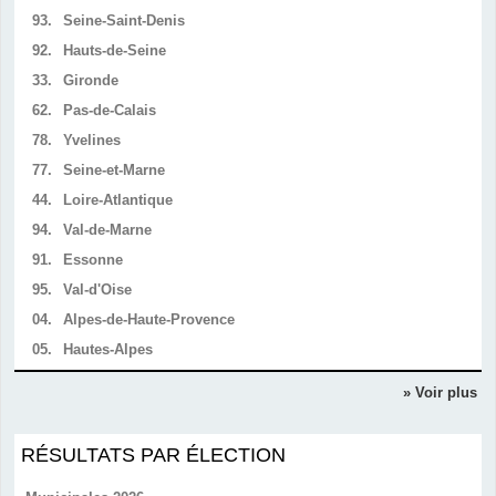
93.
Seine-Saint-Denis
92.
Hauts-de-Seine
33.
Gironde
62.
Pas-de-Calais
78.
Yvelines
77.
Seine-et-Marne
44.
Loire-Atlantique
94.
Val-de-Marne
91.
Essonne
95.
Val-d'Oise
04.
Alpes-de-Haute-Provence
05.
Hautes-Alpes
» Voir plus
RÉSULTATS PAR ÉLECTION