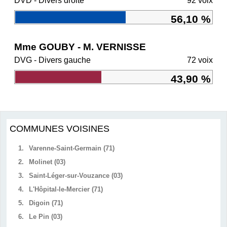
DVD - Divers droite
92 voix
56,10 %
Mme GOUBY - M. VERNISSE
DVG - Divers gauche
72 voix
43,90 %
COMMUNES VOISINES
1.
Varenne-Saint-Germain (71)
2.
Molinet (03)
3.
Saint-Léger-sur-Vouzance (03)
4.
L'Hôpital-le-Mercier (71)
5.
Digoin (71)
6.
Le Pin (03)