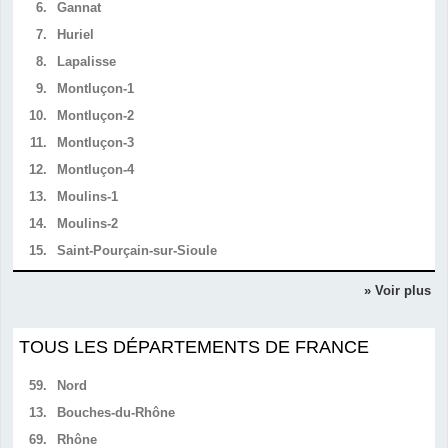
6.
Gannat
7.
Huriel
8.
Lapalisse
9.
Montluçon-1
10.
Montluçon-2
11.
Montluçon-3
12.
Montluçon-4
13.
Moulins-1
14.
Moulins-2
15.
Saint-Pourçain-sur-Sioule
» Voir plus
TOUS LES DÉPARTEMENTS DE FRANCE
59.
Nord
13.
Bouches-du-Rhône
69.
Rhône