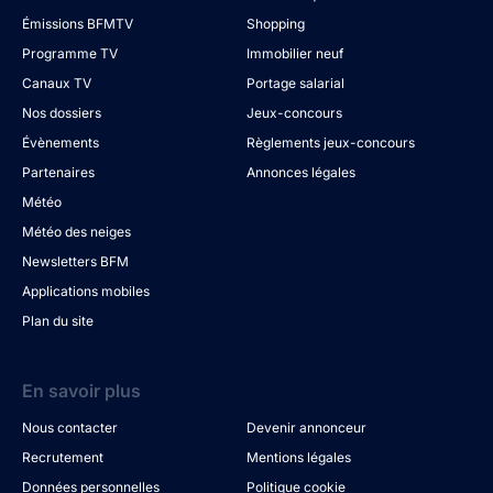
Émissions BFMTV
Shopping
Programme TV
Immobilier neuf
Canaux TV
Portage salarial
Nos dossiers
Jeux-concours
Évènements
Règlements jeux-concours
Partenaires
Annonces légales
Météo
Météo des neiges
Newsletters BFM
Applications mobiles
Plan du site
En savoir plus
Nous contacter
Devenir annonceur
Recrutement
Mentions légales
Données personnelles
Politique cookie