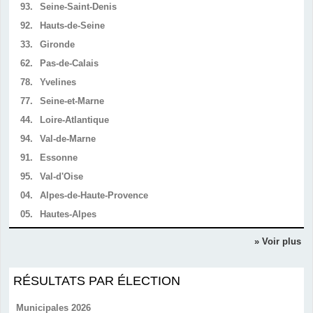
93.
Seine-Saint-Denis
92.
Hauts-de-Seine
33.
Gironde
62.
Pas-de-Calais
78.
Yvelines
77.
Seine-et-Marne
44.
Loire-Atlantique
94.
Val-de-Marne
91.
Essonne
95.
Val-d'Oise
04.
Alpes-de-Haute-Provence
05.
Hautes-Alpes
» Voir plus
RÉSULTATS PAR ÉLECTION
Municipales 2026