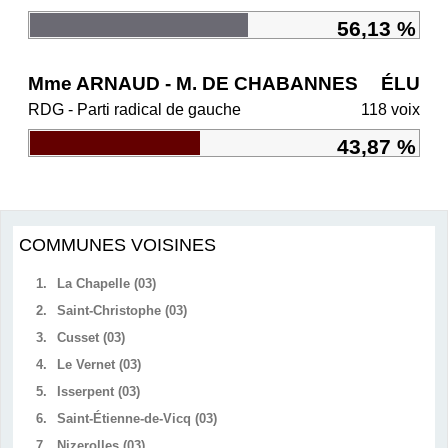
56,13 %
Mme ARNAUD - M. DE CHABANNES
ÉLU
RDG - Parti radical de gauche
118 voix
43,87 %
COMMUNES VOISINES
1.
La Chapelle (03)
2.
Saint-Christophe (03)
3.
Cusset (03)
4.
Le Vernet (03)
5.
Isserpent (03)
6.
Saint-Étienne-de-Vicq (03)
7.
Nizerolles (03)