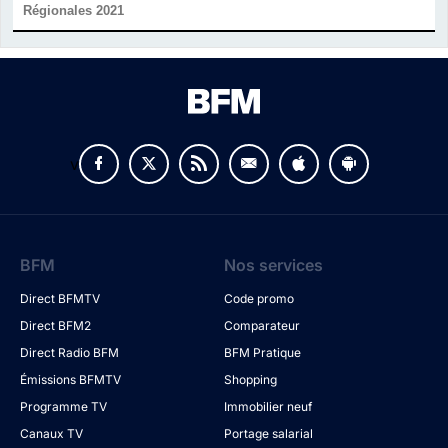
Régionales 2021
v
BFM
Nos services
Direct BFMTV
Code promo
Direct BFM2
Comparateur
Direct Radio BFM
BFM Pratique
Émissions BFMTV
Shopping
Programme TV
Immobilier neuf
Canaux TV
Portage salarial