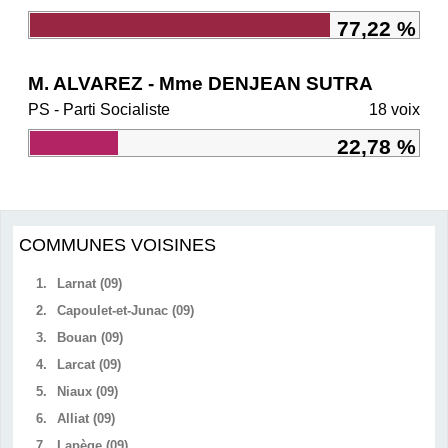
77,22 %
M. ALVAREZ - Mme DENJEAN SUTRA
PS - Parti Socialiste
18 voix
22,78 %
COMMUNES VOISINES
1.
Larnat (09)
2.
Capoulet-et-Junac (09)
3.
Bouan (09)
4.
Larcat (09)
5.
Niaux (09)
6.
Alliat (09)
7.
Lapège (09)