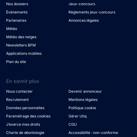
Nos dossiers
Jeux-concours
Évènements
Règlements jeux-concours
Partenaires
Annonces légales
Météo
Météo des neiges
Newsletters BFM
Applications mobiles
Plan du site
En savoir plus
Nous contacter
Devenir annonceur
Recrutement
Mentions légales
Données personnelles
Politique cookie
Paramétrage des cookies
Gérer Utiq
J’exerce mes droits
CGU
Charte de déontologie
Accessibilité : non-conforme