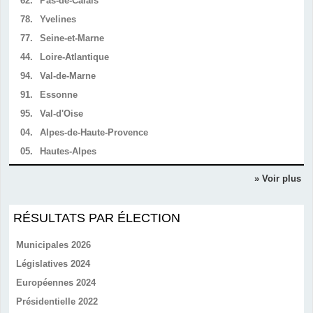
62.
Pas-de-Calais
78.
Yvelines
77.
Seine-et-Marne
44.
Loire-Atlantique
94.
Val-de-Marne
91.
Essonne
95.
Val-d'Oise
04.
Alpes-de-Haute-Provence
05.
Hautes-Alpes
» Voir plus
RÉSULTATS PAR ÉLECTION
Municipales 2026
Législatives 2024
Européennes 2024
Présidentielle 2022