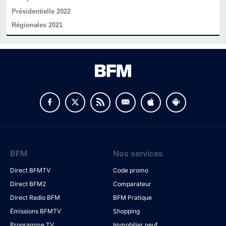
Présidentielle 2022
Régionales 2021
v
BFM
Nos services
Direct BFMTV
Code promo
Direct BFM2
Comparateur
Direct Radio BFM
BFM Pratique
Émissions BFMTV
Shopping
Programme TV
Immobilier neuf