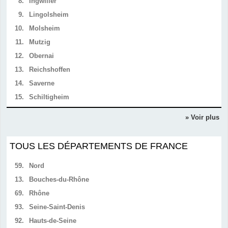
8.
Ingwiller
9.
Lingolsheim
10.
Molsheim
11.
Mutzig
12.
Obernai
13.
Reichshoffen
14.
Saverne
15.
Schiltigheim
» Voir plus
TOUS LES DÉPARTEMENTS DE FRANCE
59.
Nord
13.
Bouches-du-Rhône
69.
Rhône
93.
Seine-Saint-Denis
92.
Hauts-de-Seine