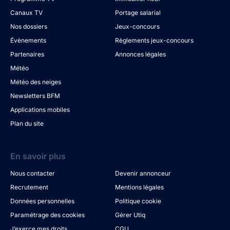
Canaux TV
Portage salarial
Nos dossiers
Jeux-concours
Évènements
Règlements jeux-concours
Partenaires
Annonces légales
Météo
Météo des neiges
Newsletters BFM
Applications mobiles
Plan du site
En savoir plus
Nous contacter
Devenir annonceur
Recrutement
Mentions légales
Données personnelles
Politique cookie
Paramétrage des cookies
Gérer Utiq
J’exerce mes droits
CGU