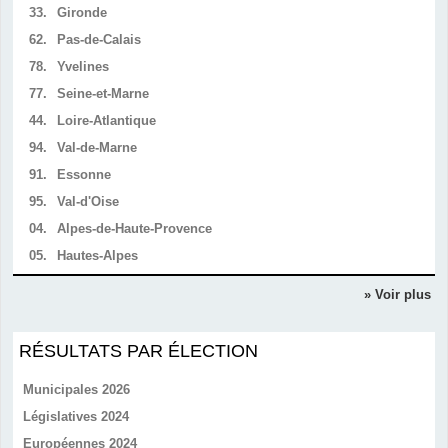
33.
Gironde
62.
Pas-de-Calais
78.
Yvelines
77.
Seine-et-Marne
44.
Loire-Atlantique
94.
Val-de-Marne
91.
Essonne
95.
Val-d'Oise
04.
Alpes-de-Haute-Provence
05.
Hautes-Alpes
» Voir plus
RÉSULTATS PAR ÉLECTION
Municipales 2026
Législatives 2024
Européennes 2024