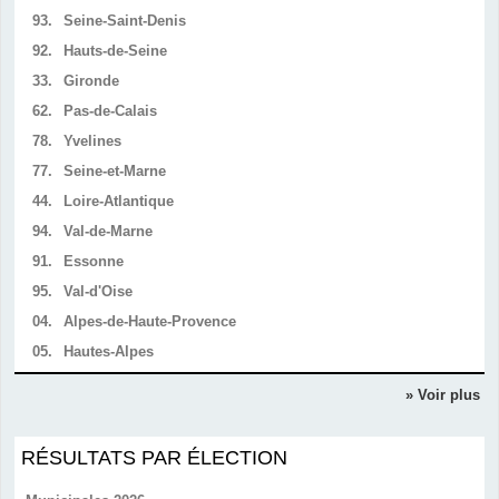
93.
Seine-Saint-Denis
92.
Hauts-de-Seine
33.
Gironde
62.
Pas-de-Calais
78.
Yvelines
77.
Seine-et-Marne
44.
Loire-Atlantique
94.
Val-de-Marne
91.
Essonne
95.
Val-d'Oise
04.
Alpes-de-Haute-Provence
05.
Hautes-Alpes
» Voir plus
RÉSULTATS PAR ÉLECTION