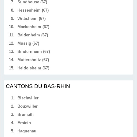
7.
Sundhouse (67)
8.
Hessenheim (67)
9.
Wittisheim (67)
10.
Mackenheim (67)
11.
Baldenheim (67)
12.
Mussig (67)
13.
Bindernheim (67)
14.
Muttersholtz (67)
15.
Heidolsheim (67)
CANTONS DU BAS-RHIN
1.
Bischwiller
2.
Bouxwiller
3.
Brumath
4.
Erstein
5.
Haguenau