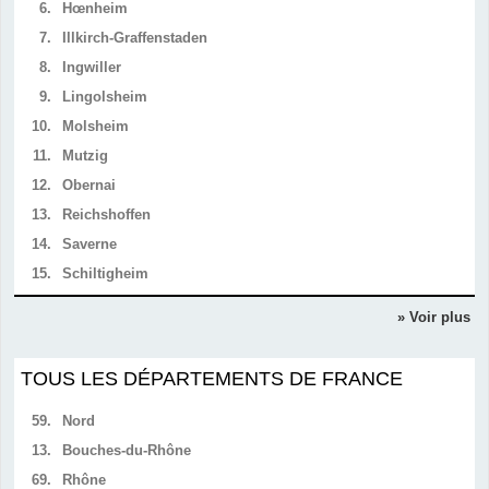
6.
Hœnheim
7.
Illkirch-Graffenstaden
8.
Ingwiller
9.
Lingolsheim
10.
Molsheim
11.
Mutzig
12.
Obernai
13.
Reichshoffen
14.
Saverne
15.
Schiltigheim
» Voir plus
TOUS LES DÉPARTEMENTS DE FRANCE
59.
Nord
13.
Bouches-du-Rhône
69.
Rhône