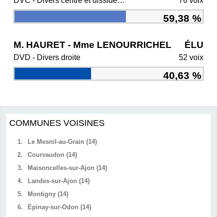
DVC - Divers centre et dissidents Ensemble
76 voix
59,38 %
M. HAURET - Mme LENOURRICHEL
ÉLU
DVD - Divers droite
52 voix
40,63 %
COMMUNES VOISINES
1.
Le Mesnil-au-Grain (14)
2.
Courvaudon (14)
3.
Maisoncelles-sur-Ajon (14)
4.
Landes-sur-Ajon (14)
5.
Montigny (14)
6.
Épinay-sur-Odon (14)