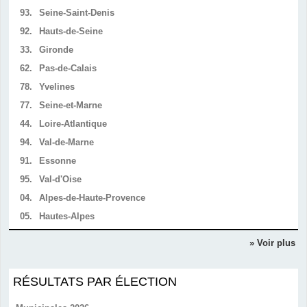
93.
Seine-Saint-Denis
92.
Hauts-de-Seine
33.
Gironde
62.
Pas-de-Calais
78.
Yvelines
77.
Seine-et-Marne
44.
Loire-Atlantique
94.
Val-de-Marne
91.
Essonne
95.
Val-d'Oise
04.
Alpes-de-Haute-Provence
05.
Hautes-Alpes
» Voir plus
RÉSULTATS PAR ÉLECTION