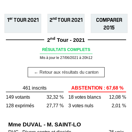
er
nd
1
TOUR 2021
2
TOUR 2021
COMPARER
2015
nd
2
Tour - 2021
RÉSULTATS COMPLETS
Mis à jour le 27/06/2021 à 20h12
← Retour aux résultats du canton
461 inscrits
ABSTENTION : 67,68 %
149 votants
32,32 %
18 votes blancs
12,08 %
128 exprimés
27,77 %
3 votes nuls
2,01 %
Mme DUVAL - M. SAINT-LO