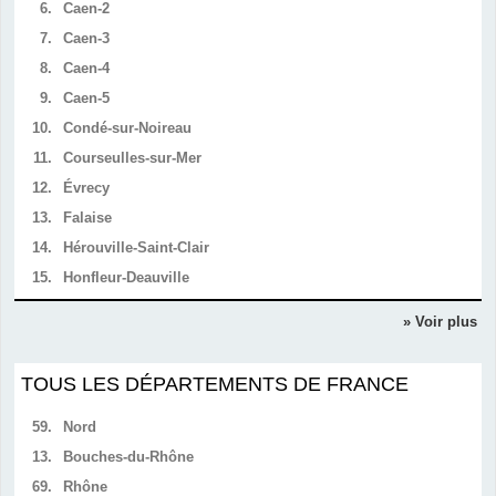
6.
Caen-2
7.
Caen-3
8.
Caen-4
9.
Caen-5
10.
Condé-sur-Noireau
11.
Courseulles-sur-Mer
12.
Évrecy
13.
Falaise
14.
Hérouville-Saint-Clair
15.
Honfleur-Deauville
» Voir plus
TOUS LES DÉPARTEMENTS DE FRANCE
59.
Nord
13.
Bouches-du-Rhône
69.
Rhône