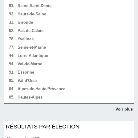
93.
Seine-Saint-Denis
92.
Hauts-de-Seine
33.
Gironde
62.
Pas-de-Calais
78.
Yvelines
77.
Seine-et-Marne
44.
Loire-Atlantique
94.
Val-de-Marne
91.
Essonne
95.
Val-d'Oise
04.
Alpes-de-Haute-Provence
05.
Hautes-Alpes
» Voir plus
RÉSULTATS PAR ÉLECTION