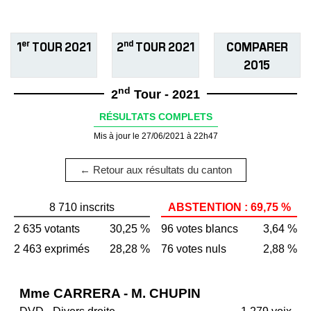
er
nd
1
TOUR 2021
2
TOUR 2021
COMPARER
2015
nd
2
Tour - 2021
RÉSULTATS COMPLETS
Mis à jour le 27/06/2021 à 22h47
← Retour aux résultats du canton
8 710 inscrits
ABSTENTION : 69,75 %
2 635 votants
30,25 %
96 votes blancs
3,64 %
2 463 exprimés
28,28 %
76 votes nuls
2,88 %
Mme CARRERA - M. CHUPIN