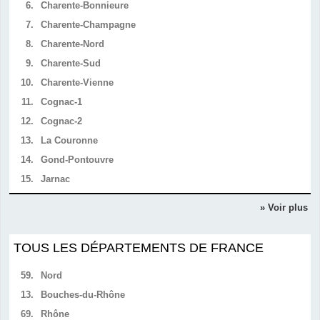
6.
Charente-Bonnieure
7.
Charente-Champagne
8.
Charente-Nord
9.
Charente-Sud
10.
Charente-Vienne
11.
Cognac-1
12.
Cognac-2
13.
La Couronne
14.
Gond-Pontouvre
15.
Jarnac
» Voir plus
TOUS LES DÉPARTEMENTS DE FRANCE
59.
Nord
13.
Bouches-du-Rhône
69.
Rhône