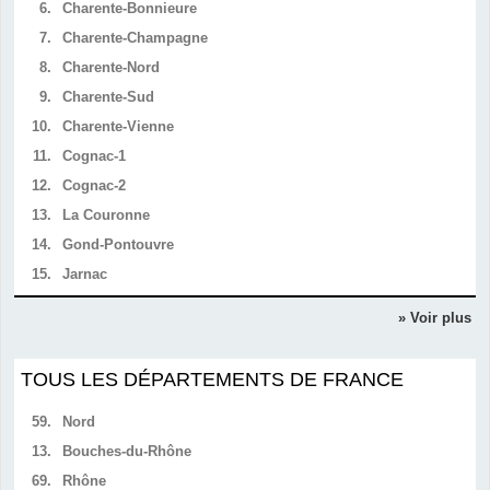
6.
Charente-Bonnieure
7.
Charente-Champagne
8.
Charente-Nord
9.
Charente-Sud
10.
Charente-Vienne
11.
Cognac-1
12.
Cognac-2
13.
La Couronne
14.
Gond-Pontouvre
15.
Jarnac
» Voir plus
TOUS LES DÉPARTEMENTS DE FRANCE
59.
Nord
13.
Bouches-du-Rhône
69.
Rhône