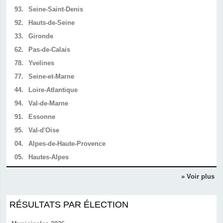
93.
Seine-Saint-Denis
92.
Hauts-de-Seine
33.
Gironde
62.
Pas-de-Calais
78.
Yvelines
77.
Seine-et-Marne
44.
Loire-Atlantique
94.
Val-de-Marne
91.
Essonne
95.
Val-d'Oise
04.
Alpes-de-Haute-Provence
05.
Hautes-Alpes
» Voir plus
RÉSULTATS PAR ÉLECTION