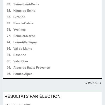
93.
Seine-Saint-Denis
92.
Hauts-de-Seine
33.
Gironde
62.
Pas-de-Calais
78.
Yvelines
77.
Seine-et-Marne
44.
Loire-Atlantique
94.
Val-de-Marne
91.
Essonne
95.
Val-d'Oise
04.
Alpes-de-Haute-Provence
05.
Hautes-Alpes
» Voir plus
RÉSULTATS PAR ÉLECTION