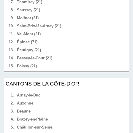
7.
Thomirey (21)
8.
Saussey (21)
9.
Molinot (21)
10.
Saint-Prix-lès-Arnay (21)
11.
Val-Mont (21)
12.
Épinac (71)
13.
Écutigny (21)
14.
Bessey-la-Cour (21)
15.
Foissy (21)
CANTONS DE LA CÔTE-D'OR
1.
Arnay-le-Duc
2.
Auxonne
3.
Beaune
4.
Brazey-en-Plaine
5.
Châtillon-sur-Seine