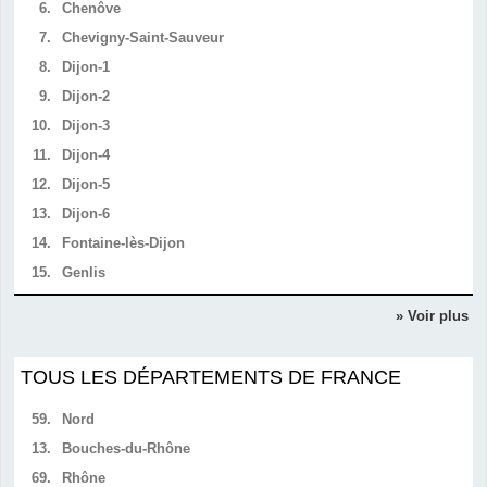
6.
Chenôve
7.
Chevigny-Saint-Sauveur
8.
Dijon-1
9.
Dijon-2
10.
Dijon-3
11.
Dijon-4
12.
Dijon-5
13.
Dijon-6
14.
Fontaine-lès-Dijon
15.
Genlis
» Voir plus
TOUS LES DÉPARTEMENTS DE FRANCE
59.
Nord
13.
Bouches-du-Rhône
69.
Rhône