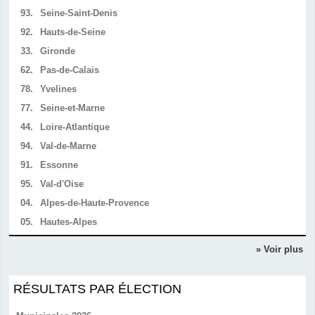
93.
Seine-Saint-Denis
92.
Hauts-de-Seine
33.
Gironde
62.
Pas-de-Calais
78.
Yvelines
77.
Seine-et-Marne
44.
Loire-Atlantique
94.
Val-de-Marne
91.
Essonne
95.
Val-d'Oise
04.
Alpes-de-Haute-Provence
05.
Hautes-Alpes
» Voir plus
RÉSULTATS PAR ÉLECTION