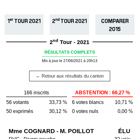
er
nd
1
TOUR 2021
2
TOUR 2021
COMPARER
2015
nd
2
Tour - 2021
RÉSULTATS COMPLETS
Mis à jour le 27/06/2021 à 20h13
← Retour aux résultats du canton
166 inscrits
ABSTENTION : 66,27 %
56 votants
33,73 %
6 votes blancs
10,71 %
50 exprimés
30,12 %
0 votes nuls
0,00 %
Mme COGNARD - M. POILLOT
ÉLU