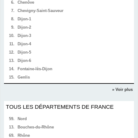
6.
Chenôve
7.
Chevigny-Saint-Sauveur
8.
Dijon-1
9.
Dijon-2
10.
Dijon-3
11.
Dijon-4
12.
Dijon-5
13.
Dijon-6
14.
Fontaine-lès-Dijon
15.
Genlis
» Voir plus
TOUS LES DÉPARTEMENTS DE FRANCE
59.
Nord
13.
Bouches-du-Rhône
69.
Rhône