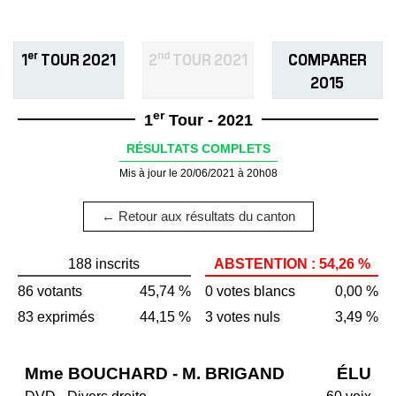
er
nd
1
TOUR 2021
2
TOUR 2021
COMPARER
2015
er
1
Tour - 2021
RÉSULTATS COMPLETS
Mis à jour le 20/06/2021 à 20h08
← Retour aux résultats du canton
188 inscrits
ABSTENTION : 54,26 %
86 votants
45,74 %
0 votes blancs
0,00 %
83 exprimés
44,15 %
3 votes nuls
3,49 %
Mme BOUCHARD - M. BRIGAND
ÉLU