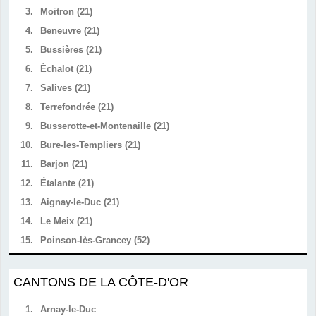
3.
Moitron (21)
4.
Beneuvre (21)
5.
Bussières (21)
6.
Échalot (21)
7.
Salives (21)
8.
Terrefondrée (21)
9.
Busserotte-et-Montenaille (21)
10.
Bure-les-Templiers (21)
11.
Barjon (21)
12.
Étalante (21)
13.
Aignay-le-Duc (21)
14.
Le Meix (21)
15.
Poinson-lès-Grancey (52)
CANTONS DE LA CÔTE-D'OR
1.
Arnay-le-Duc