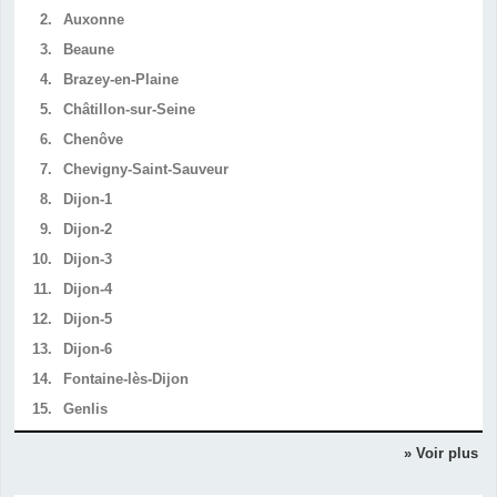
2.
Auxonne
3.
Beaune
4.
Brazey-en-Plaine
5.
Châtillon-sur-Seine
6.
Chenôve
7.
Chevigny-Saint-Sauveur
8.
Dijon-1
9.
Dijon-2
10.
Dijon-3
11.
Dijon-4
12.
Dijon-5
13.
Dijon-6
14.
Fontaine-lès-Dijon
15.
Genlis
» Voir plus