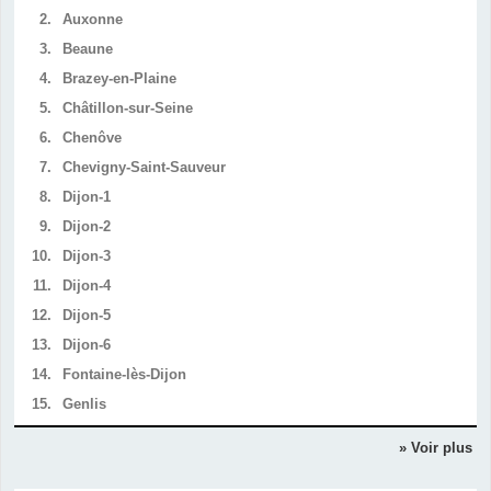
2.
Auxonne
3.
Beaune
4.
Brazey-en-Plaine
5.
Châtillon-sur-Seine
6.
Chenôve
7.
Chevigny-Saint-Sauveur
8.
Dijon-1
9.
Dijon-2
10.
Dijon-3
11.
Dijon-4
12.
Dijon-5
13.
Dijon-6
14.
Fontaine-lès-Dijon
15.
Genlis
» Voir plus