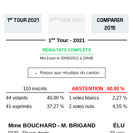
er
nd
1
TOUR 2021
2
TOUR 2021
COMPARER
2015
er
1
Tour - 2021
RÉSULTATS COMPLETS
Mis à jour le 20/06/2021 à 20h08
← Retour aux résultats du canton
110 inscrits
ABSTENTION : 60,00 %
44 votants
40,00 %
1 votes blancs
2,27 %
41 exprimés
37,27 %
2 votes nuls
4,55 %
Mme BOUCHARD - M. BRIGAND
ÉLU