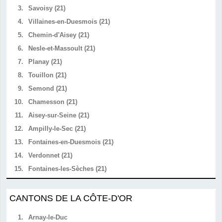
3.
Savoisy (21)
4.
Villaines-en-Duesmois (21)
5.
Chemin-d'Aisey (21)
6.
Nesle-et-Massoult (21)
7.
Planay (21)
8.
Touillon (21)
9.
Semond (21)
10.
Chamesson (21)
11.
Aisey-sur-Seine (21)
12.
Ampilly-le-Sec (21)
13.
Fontaines-en-Duesmois (21)
14.
Verdonnet (21)
15.
Fontaines-les-Sèches (21)
CANTONS DE LA CÔTE-D'OR
1.
Arnay-le-Duc