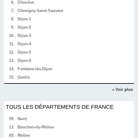
6.
Chenôve
7.
Chevigny-Saint-Sauveur
8.
Dijon-1
9.
Dijon-2
10.
Dijon-3
11.
Dijon-4
12.
Dijon-5
13.
Dijon-6
14.
Fontaine-lès-Dijon
15.
Genlis
» Voir plus
TOUS LES DÉPARTEMENTS DE FRANCE
59.
Nord
13.
Bouches-du-Rhône
69.
Rhône