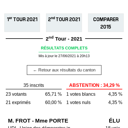
er
nd
1
TOUR 2021
2
TOUR 2021
COMPARER
2015
nd
2
Tour - 2021
RÉSULTATS COMPLETS
Mis à jour le 27/06/2021 à 20h13
← Retour aux résultats du canton
35 inscrits
ABSTENTION : 34,29 %
23 votants
65,71 %
1 votes blancs
4,35 %
21 exprimés
60,00 %
1 votes nuls
4,35 %
M. FROT - Mme PORTE
ÉLU