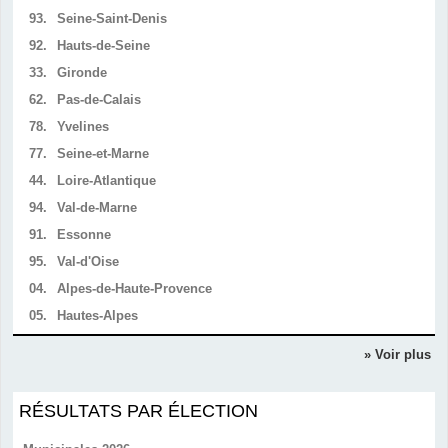
93.
Seine-Saint-Denis
92.
Hauts-de-Seine
33.
Gironde
62.
Pas-de-Calais
78.
Yvelines
77.
Seine-et-Marne
44.
Loire-Atlantique
94.
Val-de-Marne
91.
Essonne
95.
Val-d'Oise
04.
Alpes-de-Haute-Provence
05.
Hautes-Alpes
» Voir plus
RÉSULTATS PAR ÉLECTION