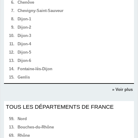
6.
Chenôve
7.
Chevigny-Saint-Sauveur
8.
Dijon-1
9.
Dijon-2
10.
Dijon-3
11.
Dijon-4
12.
Dijon-5
13.
Dijon-6
14.
Fontaine-lès-Dijon
15.
Genlis
» Voir plus
TOUS LES DÉPARTEMENTS DE FRANCE
59.
Nord
13.
Bouches-du-Rhône
69.
Rhône