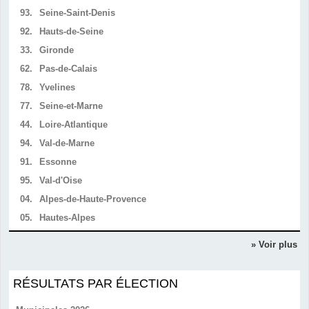
93.
Seine-Saint-Denis
92.
Hauts-de-Seine
33.
Gironde
62.
Pas-de-Calais
78.
Yvelines
77.
Seine-et-Marne
44.
Loire-Atlantique
94.
Val-de-Marne
91.
Essonne
95.
Val-d'Oise
04.
Alpes-de-Haute-Provence
05.
Hautes-Alpes
» Voir plus
RÉSULTATS PAR ÉLECTION