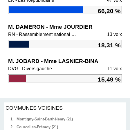
LR - Les Républicains
47 voix
66,20 %
M. DAMERON - Mme JOURDIER
RN - Rassemblement national et ses alliés
13 voix
18,31 %
M. JOBARD - Mme LASNIER-BINA
DVG - Divers gauche
11 voix
15,49 %
COMMUNES VOISINES
1.
Montigny-Saint-Barthélemy (21)
2.
Courcelles-Frémoy (21)