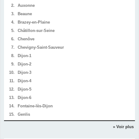
2.
Auxonne
3.
Beaune
4.
Brazey-en-Plaine
5.
Châtillon-sur-Seine
6.
Chenôve
7.
Chevigny-Saint-Sauveur
8.
Dijon-1
9.
Dijon-2
10.
Dijon-3
11.
Dijon-4
12.
Dijon-5
13.
Dijon-6
14.
Fontaine-lès-Dijon
15.
Genlis
» Voir plus