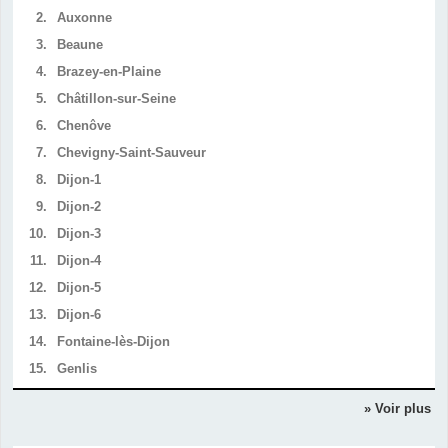
2.
Auxonne
3.
Beaune
4.
Brazey-en-Plaine
5.
Châtillon-sur-Seine
6.
Chenôve
7.
Chevigny-Saint-Sauveur
8.
Dijon-1
9.
Dijon-2
10.
Dijon-3
11.
Dijon-4
12.
Dijon-5
13.
Dijon-6
14.
Fontaine-lès-Dijon
15.
Genlis
» Voir plus