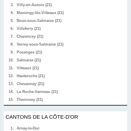
3.
Villy-en-Auxois (21)
4.
Massingy-lès-Vitteaux (21)
5.
Boux-sous-Salmaise (21)
6.
Villeferry (21)
7.
Charencey (21)
8.
Verrey-sous-Salmaise (21)
9.
Posanges (21)
10.
Salmaise (21)
11.
Vitteaux (21)
12.
Hauteroche (21)
13.
Chevannay (21)
14.
La Roche-Vanneau (21)
15.
Thenissey (21)
CANTONS DE LA CÔTE-D'OR
1.
Arnay-le-Duc