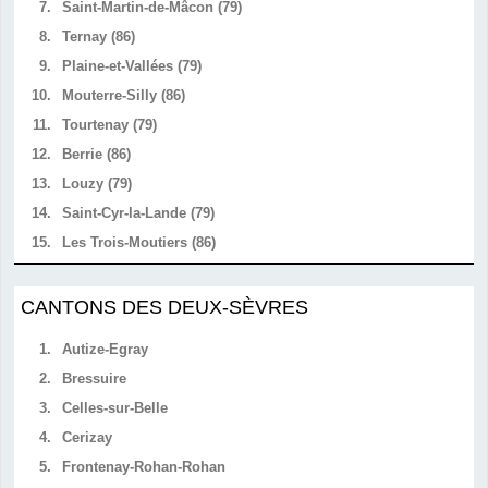
7.
Saint-Martin-de-Mâcon (79)
8.
Ternay (86)
9.
Plaine-et-Vallées (79)
10.
Mouterre-Silly (86)
11.
Tourtenay (79)
12.
Berrie (86)
13.
Louzy (79)
14.
Saint-Cyr-la-Lande (79)
15.
Les Trois-Moutiers (86)
CANTONS DES DEUX-SÈVRES
1.
Autize-Egray
2.
Bressuire
3.
Celles-sur-Belle
4.
Cerizay
5.
Frontenay-Rohan-Rohan