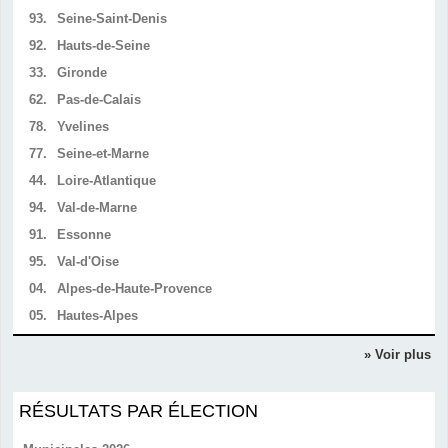
93.
Seine-Saint-Denis
92.
Hauts-de-Seine
33.
Gironde
62.
Pas-de-Calais
78.
Yvelines
77.
Seine-et-Marne
44.
Loire-Atlantique
94.
Val-de-Marne
91.
Essonne
95.
Val-d'Oise
04.
Alpes-de-Haute-Provence
05.
Hautes-Alpes
» Voir plus
RÉSULTATS PAR ÉLECTION