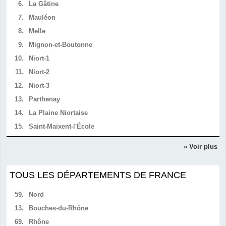
6.
La Gâtine
7.
Mauléon
8.
Melle
9.
Mignon-et-Boutonne
10.
Niort-1
11.
Niort-2
12.
Niort-3
13.
Parthenay
14.
La Plaine Niortaise
15.
Saint-Maixent-l'École
» Voir plus
TOUS LES DÉPARTEMENTS DE FRANCE
59.
Nord
13.
Bouches-du-Rhône
69.
Rhône