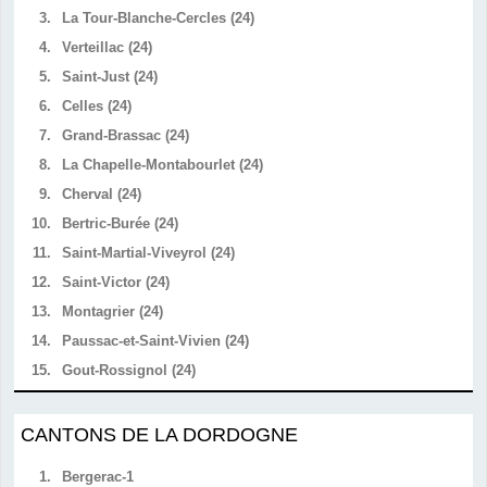
3.
La Tour-Blanche-Cercles (24)
4.
Verteillac (24)
5.
Saint-Just (24)
6.
Celles (24)
7.
Grand-Brassac (24)
8.
La Chapelle-Montabourlet (24)
9.
Cherval (24)
10.
Bertric-Burée (24)
11.
Saint-Martial-Viveyrol (24)
12.
Saint-Victor (24)
13.
Montagrier (24)
14.
Paussac-et-Saint-Vivien (24)
15.
Gout-Rossignol (24)
CANTONS DE LA DORDOGNE
1.
Bergerac-1