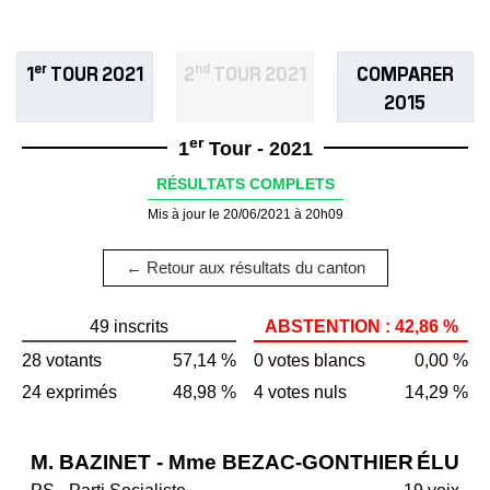
er
nd
1
TOUR 2021
2
TOUR 2021
COMPARER
2015
er
1
Tour - 2021
RÉSULTATS COMPLETS
Mis à jour le 20/06/2021 à 20h09
← Retour aux résultats du canton
49 inscrits
ABSTENTION : 42,86 %
28 votants
57,14 %
0 votes blancs
0,00 %
24 exprimés
48,98 %
4 votes nuls
14,29 %
M. BAZINET - Mme BEZAC-GONTHIER
ÉLU