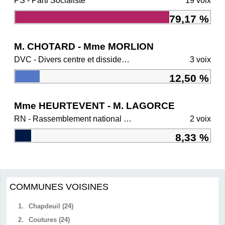
PS - Parti Socialiste
19 voix
79,17 %
M. CHOTARD - Mme MORLION
DVC - Divers centre et dissidents Ensemble
3 voix
12,50 %
Mme HEURTEVENT - M. LAGORCE
RN - Rassemblement national et ses alliés
2 voix
8,33 %
COMMUNES VOISINES
1.
Chapdeuil (24)
2.
Coutures (24)