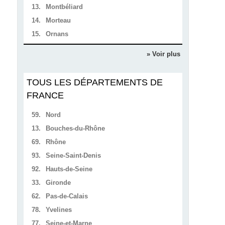
13.
Montbéliard
14.
Morteau
15.
Ornans
» Voir plus
TOUS LES DÉPARTEMENTS DE
FRANCE
59.
Nord
13.
Bouches-du-Rhône
69.
Rhône
93.
Seine-Saint-Denis
92.
Hauts-de-Seine
33.
Gironde
62.
Pas-de-Calais
78.
Yvelines
77.
Seine-et-Marne