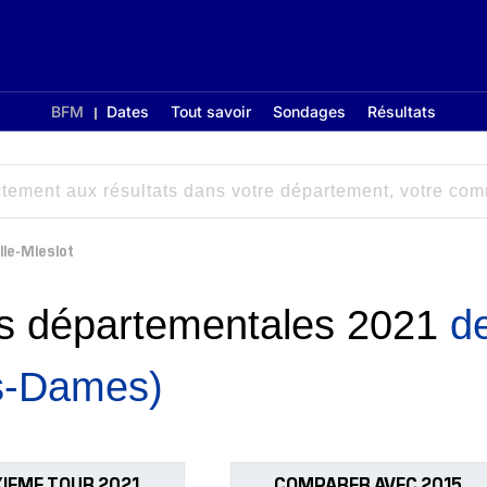
BFM
Dates
Tout savoir
Sondages
Résultats
lle-Mieslot
ons départementales 2021
d
s-Dames)
IEME TOUR 2021
COMPARER AVEC 2015