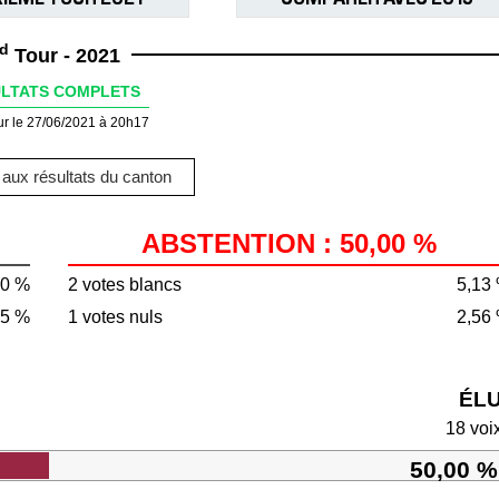
d
Tour - 2021
LTATS COMPLETS
ur le 27/06/2021 à 20h17
aux résultats du canton
ABSTENTION : 50,00 %
00 %
2 votes blancs
5,13
15 %
1 votes nuls
2,56
ÉL
18 voi
50,00 %