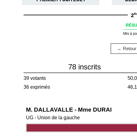
n
2
RÉSU
Mis à jo
← Retour 
78 inscrits
39 votants
50,
36 exprimés
46,
M. DALLAVALLE - Mme DURAI
UG - Union de la gauche