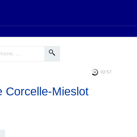
02:56
e Corcelle-Mieslot