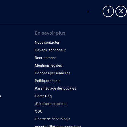
v
En savoir plus
Nous contacter
Devenir annonceur
Recrutement
Mentions légales
Données personnelles
Politique cookie
Paramétrage des cookies
s
Gérer Utiq
J’exerce mes droits
CGU
Charte de déontologie
Accessibilité : non-conforme