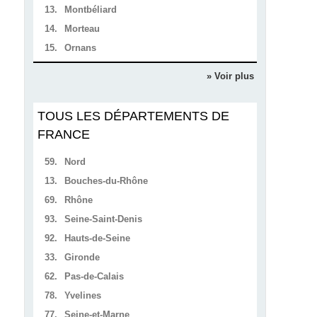
13.
Montbéliard
14.
Morteau
15.
Ornans
» Voir plus
TOUS LES DÉPARTEMENTS DE
FRANCE
59.
Nord
13.
Bouches-du-Rhône
69.
Rhône
93.
Seine-Saint-Denis
92.
Hauts-de-Seine
33.
Gironde
62.
Pas-de-Calais
78.
Yvelines
77.
Seine-et-Marne