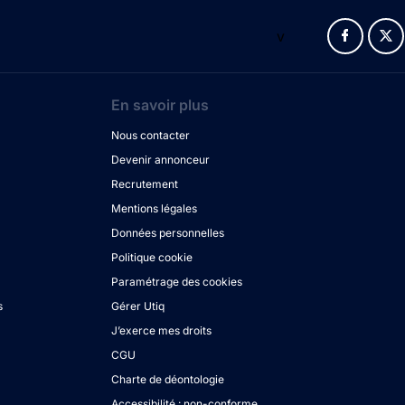
v
En savoir plus
Nous contacter
Devenir annonceur
Recrutement
Mentions légales
Données personnelles
Politique cookie
Paramétrage des cookies
s
Gérer Utiq
J’exerce mes droits
CGU
Charte de déontologie
Accessibilité : non-conforme