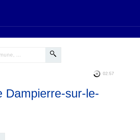
02:56
e Dampierre-sur-le-