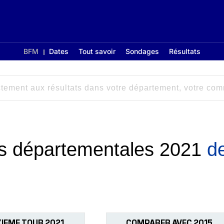
BFM
Dates
Tout savoir
Sondages
Résultats
ons départementales 2021
d
IEME TOUR 2021
COMPARER AVEC 2015