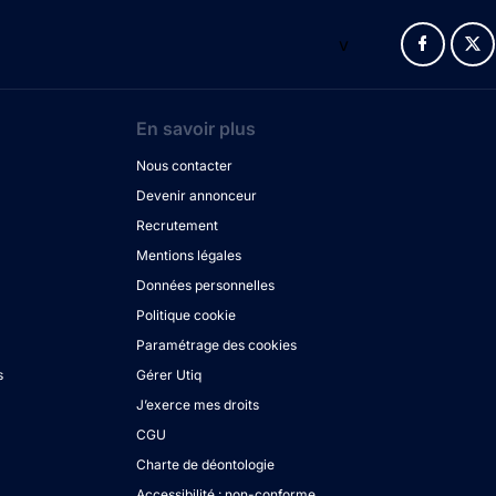
v
En savoir plus
Nous contacter
Devenir annonceur
Recrutement
Mentions légales
Données personnelles
Politique cookie
Paramétrage des cookies
s
Gérer Utiq
J’exerce mes droits
CGU
Charte de déontologie
Accessibilité : non-conforme