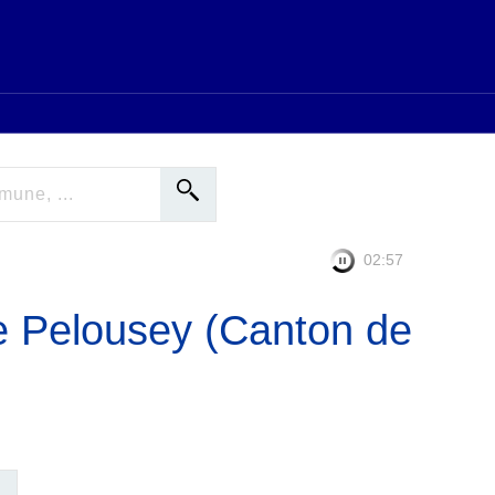
02:56
e Pelousey (Canton de