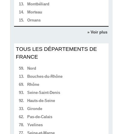
13.
Montbéliard
14.
Morteau
15.
Ornans
» Voir plus
TOUS LES DÉPARTEMENTS DE
FRANCE
59.
Nord
13.
Bouches-du-Rhône
69.
Rhône
93.
Seine-Saint-Denis
92.
Hauts-de-Seine
33.
Gironde
62.
Pas-de-Calais
78.
Yvelines
77.
Seine-et-Marne