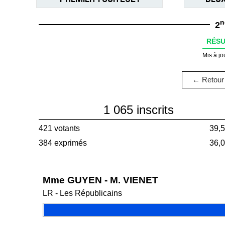
n
2
RÉSU
Mis à jo
← Retour 
1 065 inscrits
421 votants
39,
384 exprimés
36,
Mme GUYEN - M. VIENET
LR - Les Républicains