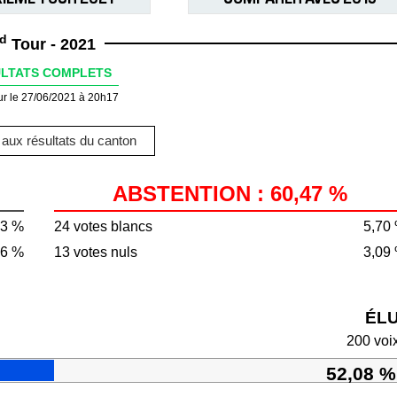
d
Tour - 2021
LTATS COMPLETS
ur le 27/06/2021 à 20h17
aux résultats du canton
ABSTENTION : 60,47 %
53 %
24 votes blancs
5,70
06 %
13 votes nuls
3,09
ÉL
200 voi
52,08 %