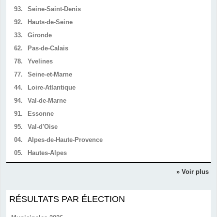
93.
Seine-Saint-Denis
92.
Hauts-de-Seine
33.
Gironde
62.
Pas-de-Calais
78.
Yvelines
77.
Seine-et-Marne
44.
Loire-Atlantique
94.
Val-de-Marne
91.
Essonne
95.
Val-d'Oise
04.
Alpes-de-Haute-Provence
05.
Hautes-Alpes
» Voir plus
RÉSULTATS PAR ÉLECTION