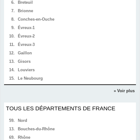
6.
Breteuil
7.
Brionne
8.
Conches-en-Ouche
9.
Évreux-1
10.
Évreux-2
11.
Évreux-3
12.
Gaillon
13.
Gisors
14.
Louviers
15.
Le Neubourg
» Voir plus
TOUS LES DÉPARTEMENTS DE FRANCE
59.
Nord
13.
Bouches-du-Rhône
69.
Rhône