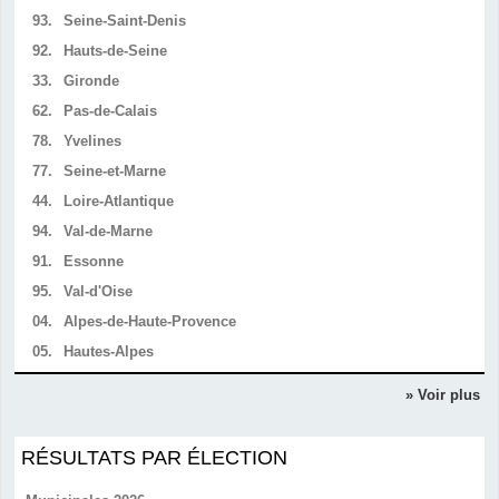
93.
Seine-Saint-Denis
92.
Hauts-de-Seine
33.
Gironde
62.
Pas-de-Calais
78.
Yvelines
77.
Seine-et-Marne
44.
Loire-Atlantique
94.
Val-de-Marne
91.
Essonne
95.
Val-d'Oise
04.
Alpes-de-Haute-Provence
05.
Hautes-Alpes
» Voir plus
RÉSULTATS PAR ÉLECTION