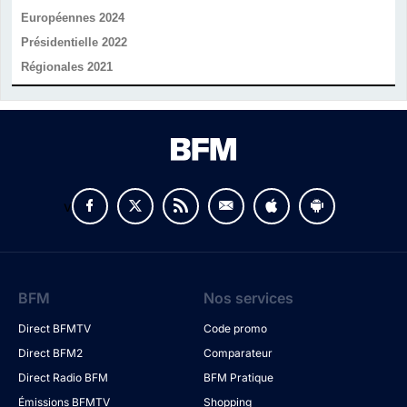
Européennes 2024
Présidentielle 2022
Régionales 2021
v
BFM
Nos services
Direct BFMTV
Code promo
Direct BFM2
Comparateur
Direct Radio BFM
BFM Pratique
Émissions BFMTV
Shopping