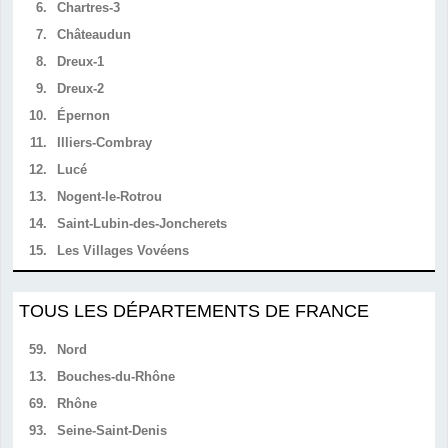
6.
Chartres-3
7.
Châteaudun
8.
Dreux-1
9.
Dreux-2
10.
Épernon
11.
Illiers-Combray
12.
Lucé
13.
Nogent-le-Rotrou
14.
Saint-Lubin-des-Joncherets
15.
Les Villages Vovéens
TOUS LES DÉPARTEMENTS DE FRANCE
59.
Nord
13.
Bouches-du-Rhône
69.
Rhône
93.
Seine-Saint-Denis