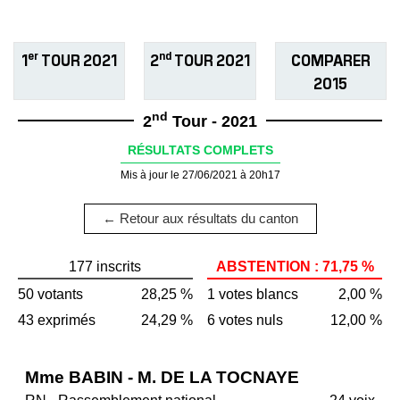
er
nd
1
TOUR 2021
2
TOUR 2021
COMPARER
2015
nd
2
Tour - 2021
RÉSULTATS COMPLETS
Mis à jour le 27/06/2021 à 20h17
← Retour aux résultats du canton
177 inscrits
ABSTENTION : 71,75 %
50 votants
28,25 %
1 votes blancs
2,00 %
43 exprimés
24,29 %
6 votes nuls
12,00 %
Mme BABIN - M. DE LA TOCNAYE