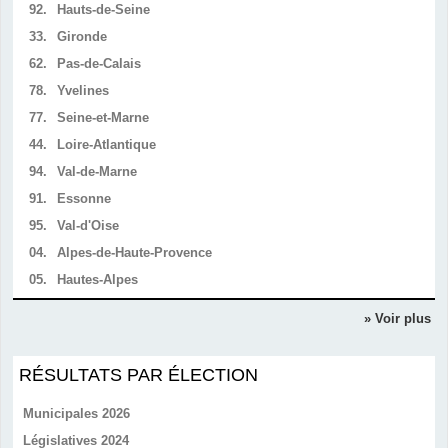
92.
Hauts-de-Seine
33.
Gironde
62.
Pas-de-Calais
78.
Yvelines
77.
Seine-et-Marne
44.
Loire-Atlantique
94.
Val-de-Marne
91.
Essonne
95.
Val-d'Oise
04.
Alpes-de-Haute-Provence
05.
Hautes-Alpes
» Voir plus
RÉSULTATS PAR ÉLECTION
Municipales 2026
Législatives 2024