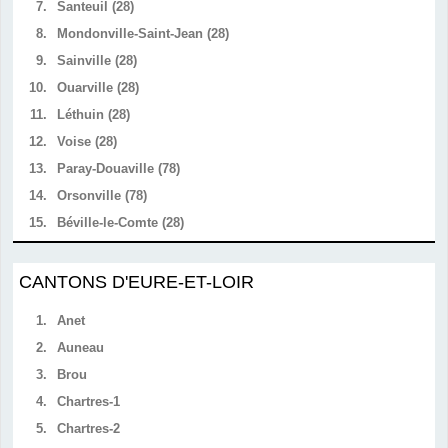
7.
Santeuil (28)
8.
Mondonville-Saint-Jean (28)
9.
Sainville (28)
10.
Ouarville (28)
11.
Léthuin (28)
12.
Voise (28)
13.
Paray-Douaville (78)
14.
Orsonville (78)
15.
Béville-le-Comte (28)
CANTONS D'EURE-ET-LOIR
1.
Anet
2.
Auneau
3.
Brou
4.
Chartres-1
5.
Chartres-2