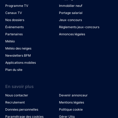
Programme TV
Immobilier neuf
Canaux TV
Portage salarial
Nos dossiers
Jeux-concours
Évènements
Règlements jeux-concours
Partenaires
Annonces légales
Météo
Météo des neiges
Newsletters BFM
Applications mobiles
Plan du site
En savoir plus
Nous contacter
Devenir annonceur
Recrutement
Mentions légales
Données personnelles
Politique cookie
Paramétrage des cookies
Gérer Utiq