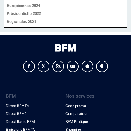
Européennes 2024
Présidentielle 2022
Régionales 2021
v
BFM
Nos services
Direct BFMTV
Code promo
Direct BFM2
Comparateur
Direct Radio BFM
BFM Pratique
Émissions BFMTV
Shopping