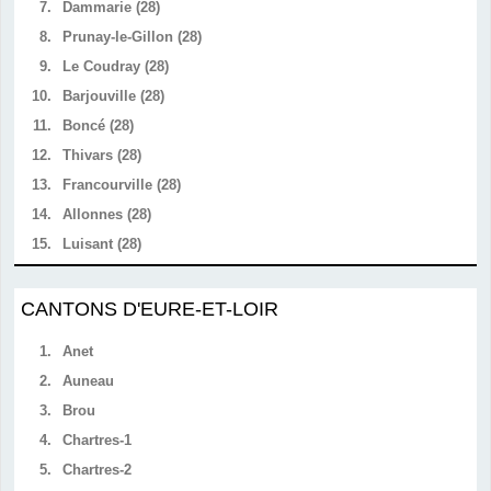
7.
Dammarie (28)
8.
Prunay-le-Gillon (28)
9.
Le Coudray (28)
10.
Barjouville (28)
11.
Boncé (28)
12.
Thivars (28)
13.
Francourville (28)
14.
Allonnes (28)
15.
Luisant (28)
CANTONS D'EURE-ET-LOIR
1.
Anet
2.
Auneau
3.
Brou
4.
Chartres-1
5.
Chartres-2