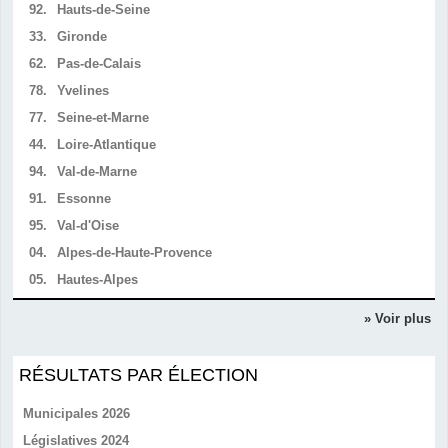
92.
Hauts-de-Seine
33.
Gironde
62.
Pas-de-Calais
78.
Yvelines
77.
Seine-et-Marne
44.
Loire-Atlantique
94.
Val-de-Marne
91.
Essonne
95.
Val-d'Oise
04.
Alpes-de-Haute-Provence
05.
Hautes-Alpes
» Voir plus
RÉSULTATS PAR ÉLECTION
Municipales 2026
Législatives 2024