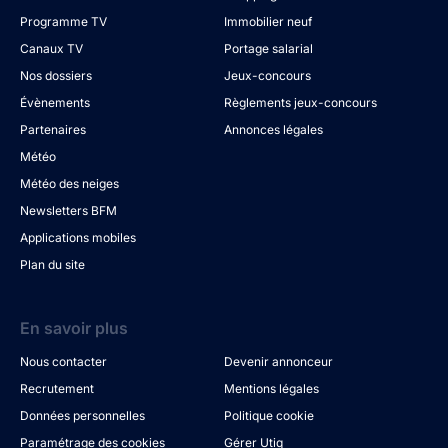
Programme TV
Immobilier neuf
Canaux TV
Portage salarial
Nos dossiers
Jeux-concours
Évènements
Règlements jeux-concours
Partenaires
Annonces légales
Météo
Météo des neiges
Newsletters BFM
Applications mobiles
Plan du site
En savoir plus
Nous contacter
Devenir annonceur
Recrutement
Mentions légales
Données personnelles
Politique cookie
Paramétrage des cookies
Gérer Utiq