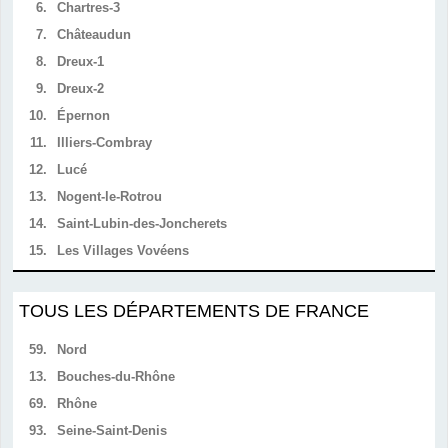
6.
Chartres-3
7.
Châteaudun
8.
Dreux-1
9.
Dreux-2
10.
Épernon
11.
Illiers-Combray
12.
Lucé
13.
Nogent-le-Rotrou
14.
Saint-Lubin-des-Joncherets
15.
Les Villages Vovéens
TOUS LES DÉPARTEMENTS DE FRANCE
59.
Nord
13.
Bouches-du-Rhône
69.
Rhône
93.
Seine-Saint-Denis