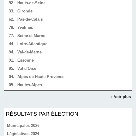
92.
Hauts-de-Seine
33.
Gironde
62.
Pas-de-Calais
78.
Yvelines
77.
Seine-et-Marne
44.
Loire-Atlantique
94.
Val-de-Marne
91.
Essonne
95.
Val-d'Oise
04.
Alpes-de-Haute-Provence
05.
Hautes-Alpes
» Voir plus
RÉSULTATS PAR ÉLECTION
Municipales 2026
Législatives 2024