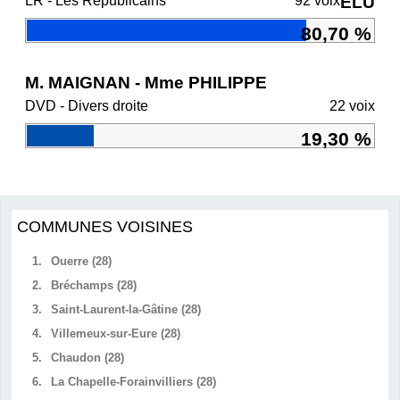
LR - Les Républicains
92 voix
ÉLU
80,70 %
M. MAIGNAN - Mme PHILIPPE
DVD - Divers droite
22 voix
19,30 %
COMMUNES VOISINES
1.
Ouerre (28)
2.
Bréchamps (28)
3.
Saint-Laurent-la-Gâtine (28)
4.
Villemeux-sur-Eure (28)
5.
Chaudon (28)
6.
La Chapelle-Forainvilliers (28)