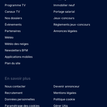
Programme TV
Immobilier neuf
Canaux TV
Portage salarial
Nos dossiers
Jeux-concours
Évènements
Règlements jeux-concours
Partenaires
Annonces légales
Météo
Météo des neiges
Newsletters BFM
Applications mobiles
Plan du site
En savoir plus
Nous contacter
Devenir annonceur
Recrutement
Mentions légales
Données personnelles
Politique cookie
Paramétrage des cookies
Gérer Utiq