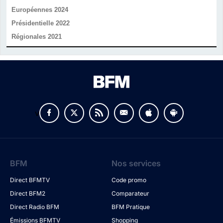
Européennes 2024
Présidentielle 2022
Régionales 2021
v
BFM
Nos services
Direct BFMTV
Code promo
Direct BFM2
Comparateur
Direct Radio BFM
BFM Pratique
Émissions BFMTV
Shopping