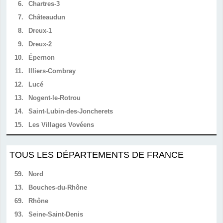
6.
Chartres-3
7.
Châteaudun
8.
Dreux-1
9.
Dreux-2
10.
Épernon
11.
Illiers-Combray
12.
Lucé
13.
Nogent-le-Rotrou
14.
Saint-Lubin-des-Joncherets
15.
Les Villages Vovéens
TOUS LES DÉPARTEMENTS DE FRANCE
59.
Nord
13.
Bouches-du-Rhône
69.
Rhône
93.
Seine-Saint-Denis