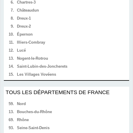
6.
Chartres-3
7.
Châteaudun
8.
Dreux-1
9.
Dreux-2
10.
Épernon
11.
Illiers-Combray
12.
Lucé
13.
Nogent-le-Rotrou
14.
Saint-Lubin-des-Joncherets
15.
Les Villages Vovéens
TOUS LES DÉPARTEMENTS DE FRANCE
59.
Nord
13.
Bouches-du-Rhône
69.
Rhône
93.
Seine-Saint-Denis