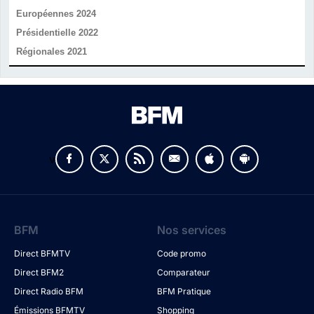
Européennes 2024
Présidentielle 2022
Régionales 2021
v
BFM
Nos services
Direct BFMTV
Code promo
Direct BFM2
Comparateur
Direct Radio BFM
BFM Pratique
Émissions BFMTV
Shopping