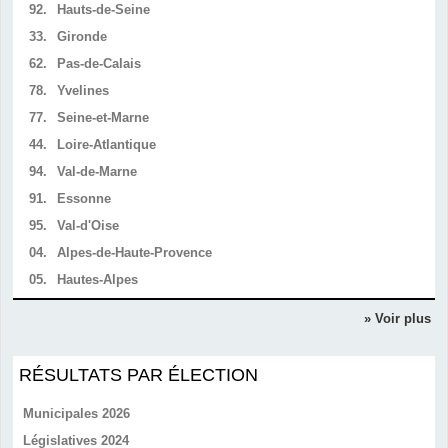
92.
Hauts-de-Seine
33.
Gironde
62.
Pas-de-Calais
78.
Yvelines
77.
Seine-et-Marne
44.
Loire-Atlantique
94.
Val-de-Marne
91.
Essonne
95.
Val-d'Oise
04.
Alpes-de-Haute-Provence
05.
Hautes-Alpes
» Voir plus
RÉSULTATS PAR ÉLECTION
Municipales 2026
Législatives 2024