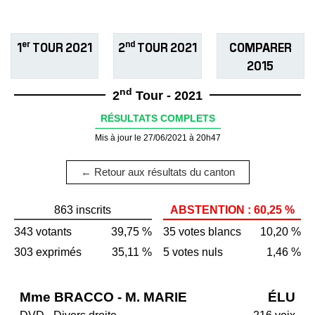
er
nd
1
TOUR 2021
2
TOUR 2021
COMPARER
2015
nd
2
Tour - 2021
RÉSULTATS COMPLETS
Mis à jour le 27/06/2021 à 20h47
← Retour aux résultats du canton
863 inscrits
ABSTENTION : 60,25 %
343 votants
39,75 %
35 votes blancs
10,20 %
303 exprimés
35,11 %
5 votes nuls
1,46 %
Mme BRACCO - M. MARIE
ÉLU