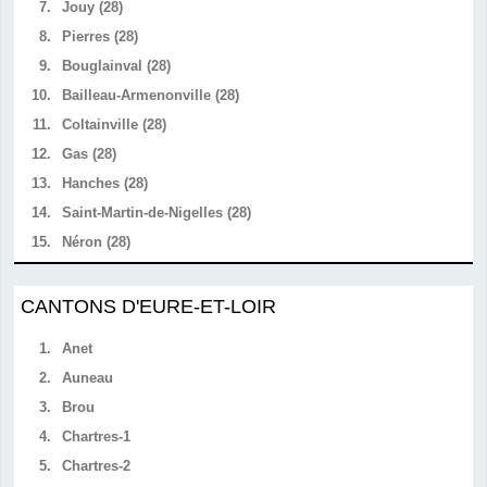
7.
Jouy (28)
8.
Pierres (28)
9.
Bouglainval (28)
10.
Bailleau-Armenonville (28)
11.
Coltainville (28)
12.
Gas (28)
13.
Hanches (28)
14.
Saint-Martin-de-Nigelles (28)
15.
Néron (28)
CANTONS D'EURE-ET-LOIR
1.
Anet
2.
Auneau
3.
Brou
4.
Chartres-1
5.
Chartres-2