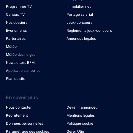
Programme TV
Immobilier neuf
Canaux TV
Portage salarial
Nos dossiers
Jeux-concours
Évènements
Règlements jeux-concours
Partenaires
Annonces légales
Météo
Météo des neiges
Newsletters BFM
Applications mobiles
Plan du site
En savoir plus
Nous contacter
Devenir annonceur
Recrutement
Mentions légales
Données personnelles
Politique cookie
Paramétrage des cookies
Gérer Utiq