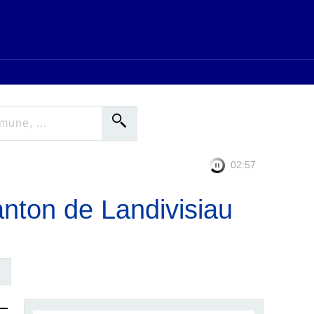
02:56
anton de Landivisiau