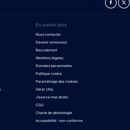
v
En savoir plus
Nous contacter
Devenir annonceur
Recrutement
Mentions légales
Données personnelles
Politique cookie
Paramétrage des cookies
s
Gérer Utiq
J’exerce mes droits
CGU
Charte de déontologie
Accessibilité : non-conforme