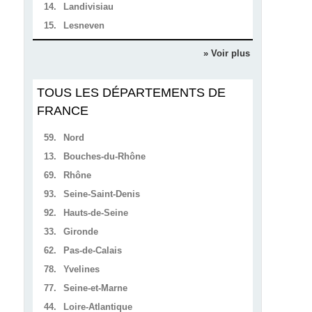
14.
Landivisiau
15.
Lesneven
» Voir plus
TOUS LES DÉPARTEMENTS DE
FRANCE
59.
Nord
13.
Bouches-du-Rhône
69.
Rhône
93.
Seine-Saint-Denis
92.
Hauts-de-Seine
33.
Gironde
62.
Pas-de-Calais
78.
Yvelines
77.
Seine-et-Marne
44.
Loire-Atlantique