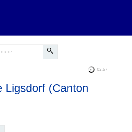
02:56
e Ligsdorf (Canton