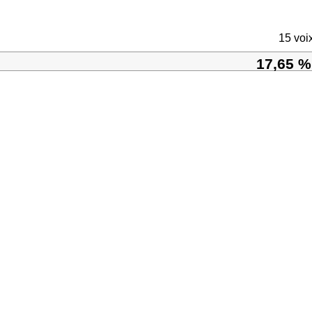
15 voi
17,65 %