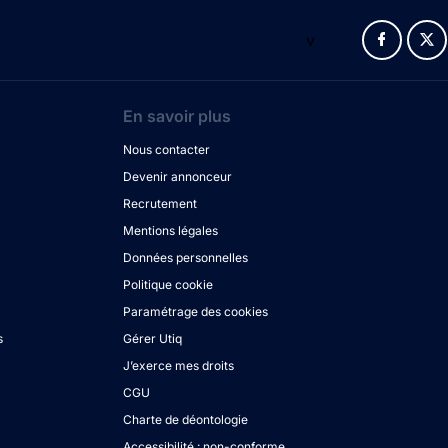
v
En savoir plus
Nous contacter
Devenir annonceur
Recrutement
Mentions légales
Données personnelles
Politique cookie
Paramétrage des cookies
s
Gérer Utiq
J’exerce mes droits
CGU
Charte de déontologie
Accessibilité : non-conforme