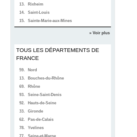
13.
Rixheim
14.
Saint-Louis
15.
Sainte-Marie-aux-Mines
» Voir plus
TOUS LES DÉPARTEMENTS DE
FRANCE
59.
Nord
13.
Bouches-du-Rhône
69.
Rhône
93.
Seine-Saint-Denis
92.
Hauts-de-Seine
33.
Gironde
62.
Pas-de-Calais
78.
Yvelines
77.
Seine-et-Marne