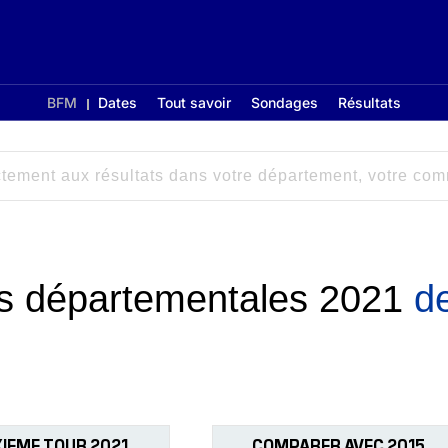
BFM
Dates
Tout savoir
Sondages
Résultats
ons départementales 2021
d
IEME TOUR 2021
COMPARER AVEC 2015