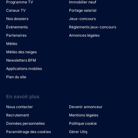
Programme TV
Immobilier neuf
Canaux TV
Portage salarial
Nos dossiers
Jeux-concours
Évènements
Règlements jeux-concours
Partenaires
Annonces légales
Météo
Météo des neiges
Newsletters BFM
Applications mobiles
Plan du site
En savoir plus
Nous contacter
Devenir annonceur
Recrutement
Mentions légales
Données personnelles
Politique cookie
Paramétrage des cookies
Gérer Utiq