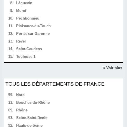
8.
Léguevin
9.
Muret
10.
Pechbonnieu
11.
Plaisance-du-Touch
12.
Portet-sur-Garonne
13.
Revel
14.
Saint-Gaudens
15.
Toulouse-1
» Voir plus
TOUS LES DÉPARTEMENTS DE FRANCE
59.
Nord
13.
Bouches-du-Rhône
69.
Rhône
93.
Seine-Saint-Denis
92.
Hauts-de-Seine