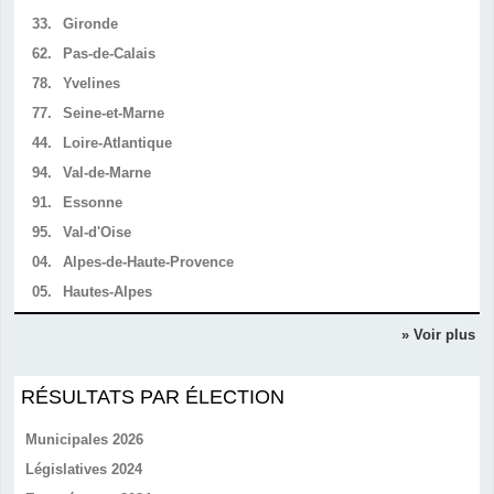
33.
Gironde
62.
Pas-de-Calais
78.
Yvelines
77.
Seine-et-Marne
44.
Loire-Atlantique
94.
Val-de-Marne
91.
Essonne
95.
Val-d'Oise
04.
Alpes-de-Haute-Provence
05.
Hautes-Alpes
» Voir plus
RÉSULTATS PAR ÉLECTION
Municipales 2026
Législatives 2024