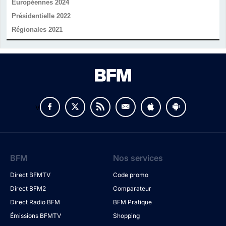
Européennes 2024
Présidentielle 2022
Régionales 2021
v
BFM
Nos services
Direct BFMTV
Code promo
Direct BFM2
Comparateur
Direct Radio BFM
BFM Pratique
Émissions BFMTV
Shopping