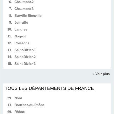
6.
Chaumont-2
7.
Chaumont-3
8.
Eurville-Bienville
9.
Joinville
10.
Langres
11.
Nogent
12.
Poissons
13.
Saint-Dizier-1
14.
Saint-Dizier-2
15.
Saint-Dizier-3
» Voir plus
TOUS LES DÉPARTEMENTS DE FRANCE
59.
Nord
13.
Bouches-du-Rhône
69.
Rhône