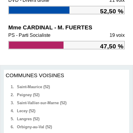
DVD - Divers droite
21 voix
52,50 %
Mme CARDINAL - M. FUERTES
PS - Parti Socialiste
19 voix
47,50 %
COMMUNES VOISINES
1.
Saint-Maurice (52)
2.
Peigney (52)
3.
Saint-Vallier-sur-Marne (52)
4.
Lecey (52)
5.
Langres (52)
6.
Orbigny-au-Val (52)