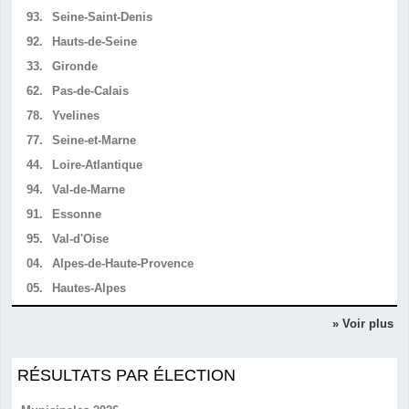
93.
Seine-Saint-Denis
92.
Hauts-de-Seine
33.
Gironde
62.
Pas-de-Calais
78.
Yvelines
77.
Seine-et-Marne
44.
Loire-Atlantique
94.
Val-de-Marne
91.
Essonne
95.
Val-d'Oise
04.
Alpes-de-Haute-Provence
05.
Hautes-Alpes
» Voir plus
RÉSULTATS PAR ÉLECTION