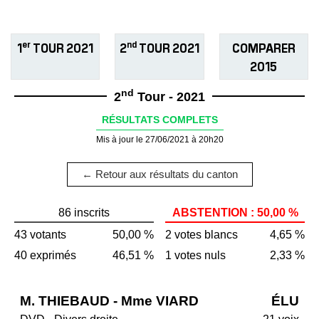
er
nd
1
TOUR 2021
2
TOUR 2021
COMPARER
2015
nd
2
Tour - 2021
RÉSULTATS COMPLETS
Mis à jour le 27/06/2021 à 20h20
← Retour aux résultats du canton
86 inscrits
ABSTENTION : 50,00 %
43 votants
50,00 %
2 votes blancs
4,65 %
40 exprimés
46,51 %
1 votes nuls
2,33 %
M. THIEBAUD - Mme VIARD
ÉLU