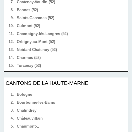
7.
Chatenay-Vaudin (52)
8.
Bannes (52)
9.
Saints-Geosmes (52)
10.
Culmont (52)
11.
Champigny-lès-Langres (52)
12.
Orbigny-au-Mont (52)
13.
Noidant-Chatenoy (52)
14.
Charmes (52)
15.
Torcenay (52)
CANTONS DE LA HAUTE-MARNE
1.
Bologne
2.
Bourbonne-les-Bains
3.
Chalindrey
4.
Châteauvillain
5.
Chaumont-1