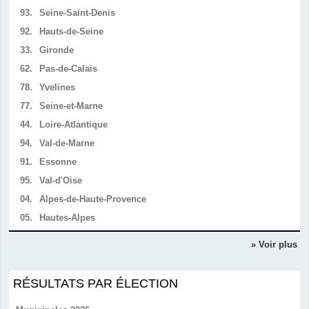
93.
Seine-Saint-Denis
92.
Hauts-de-Seine
33.
Gironde
62.
Pas-de-Calais
78.
Yvelines
77.
Seine-et-Marne
44.
Loire-Atlantique
94.
Val-de-Marne
91.
Essonne
95.
Val-d'Oise
04.
Alpes-de-Haute-Provence
05.
Hautes-Alpes
» Voir plus
RÉSULTATS PAR ÉLECTION