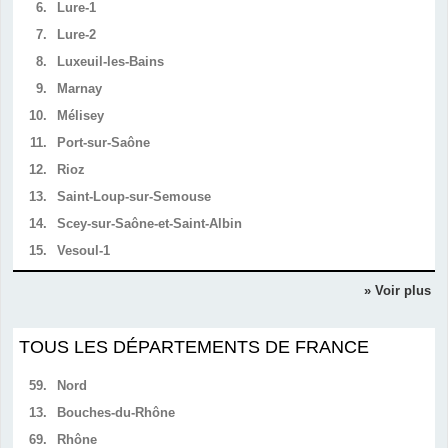
6.
Lure-1
7.
Lure-2
8.
Luxeuil-les-Bains
9.
Marnay
10.
Mélisey
11.
Port-sur-Saône
12.
Rioz
13.
Saint-Loup-sur-Semouse
14.
Scey-sur-Saône-et-Saint-Albin
15.
Vesoul-1
» Voir plus
TOUS LES DÉPARTEMENTS DE FRANCE
59.
Nord
13.
Bouches-du-Rhône
69.
Rhône