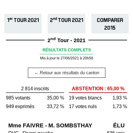
er
nd
1
TOUR 2021
2
TOUR 2021
COMPARER
2015
nd
2
Tour - 2021
RÉSULTATS COMPLETS
Mis à jour le 27/06/2021 à 20h56
← Retour aux résultats du canton
2 814 inscrits
ABSTENTION : 65,00 %
985 votants
35,00 %
19 votes blancs
1,93 %
949 exprimés
33,72 %
17 votes nuls
1,73 %
Mme FAIVRE - M. SOMBSTHAY
ÉLU