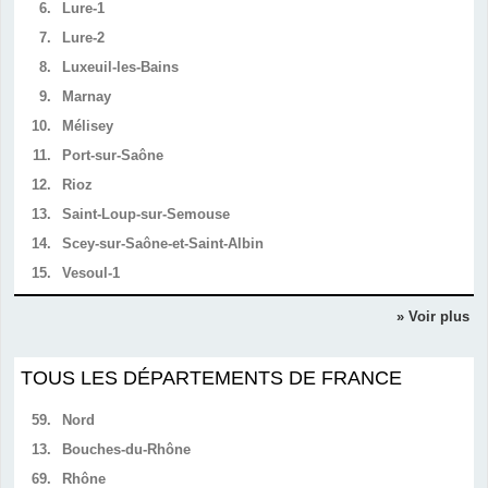
6.
Lure-1
7.
Lure-2
8.
Luxeuil-les-Bains
9.
Marnay
10.
Mélisey
11.
Port-sur-Saône
12.
Rioz
13.
Saint-Loup-sur-Semouse
14.
Scey-sur-Saône-et-Saint-Albin
15.
Vesoul-1
» Voir plus
TOUS LES DÉPARTEMENTS DE FRANCE
59.
Nord
13.
Bouches-du-Rhône
69.
Rhône