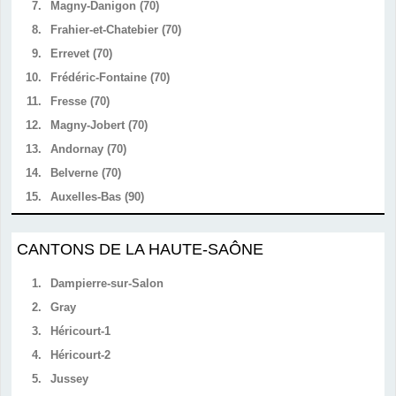
7.
Magny-Danigon (70)
8.
Frahier-et-Chatebier (70)
9.
Errevet (70)
10.
Frédéric-Fontaine (70)
11.
Fresse (70)
12.
Magny-Jobert (70)
13.
Andornay (70)
14.
Belverne (70)
15.
Auxelles-Bas (90)
CANTONS DE LA HAUTE-SAÔNE
1.
Dampierre-sur-Salon
2.
Gray
3.
Héricourt-1
4.
Héricourt-2
5.
Jussey