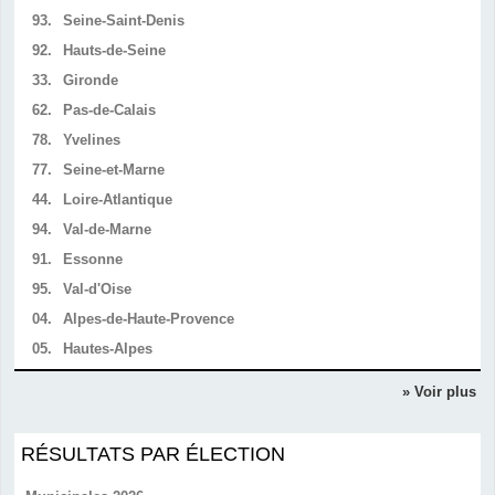
93.
Seine-Saint-Denis
92.
Hauts-de-Seine
33.
Gironde
62.
Pas-de-Calais
78.
Yvelines
77.
Seine-et-Marne
44.
Loire-Atlantique
94.
Val-de-Marne
91.
Essonne
95.
Val-d'Oise
04.
Alpes-de-Haute-Provence
05.
Hautes-Alpes
» Voir plus
RÉSULTATS PAR ÉLECTION