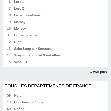
6.
Lure-1
7.
Lure-2
8.
Luxeuil-les-Bains
9.
Marnay
10.
Mélisey
11.
Port-sur-Saône
12.
Rioz
13.
Saint-Loup-sur-Semouse
14.
Scey-sur-Saône-et-Saint-Albin
15.
Vesoul-1
» Voir plus
TOUS LES DÉPARTEMENTS DE FRANCE
59.
Nord
13.
Bouches-du-Rhône
69.
Rhône