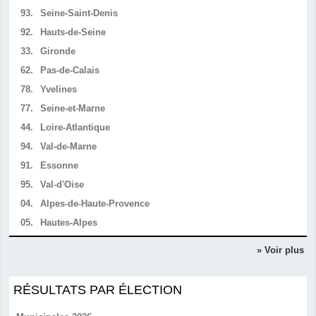
93.
Seine-Saint-Denis
92.
Hauts-de-Seine
33.
Gironde
62.
Pas-de-Calais
78.
Yvelines
77.
Seine-et-Marne
44.
Loire-Atlantique
94.
Val-de-Marne
91.
Essonne
95.
Val-d'Oise
04.
Alpes-de-Haute-Provence
05.
Hautes-Alpes
» Voir plus
RÉSULTATS PAR ÉLECTION