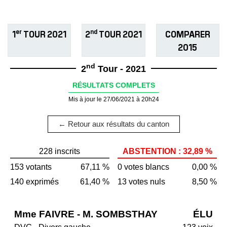
er
nd
1
TOUR 2021
2
TOUR 2021
COMPARER
2015
nd
2
Tour - 2021
RÉSULTATS COMPLETS
Mis à jour le 27/06/2021 à 20h24
← Retour aux résultats du canton
228 inscrits
ABSTENTION : 32,89 %
153 votants
67,11 %
0 votes blancs
0,00 %
140 exprimés
61,40 %
13 votes nuls
8,50 %
Mme FAIVRE - M. SOMBSTHAY
ÉLU