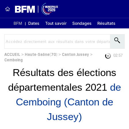
BFM
Dates
Tout savoir
Sondages
Résultats
ACCUEIL
Haute-Saône(70)
Canton Jussey
>
>
>
02:56
Cemboing
Résultats des élections
départementales 2021
de
Cemboing (Canton de
Jussey)