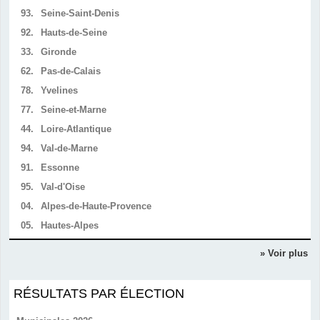
93.
Seine-Saint-Denis
92.
Hauts-de-Seine
33.
Gironde
62.
Pas-de-Calais
78.
Yvelines
77.
Seine-et-Marne
44.
Loire-Atlantique
94.
Val-de-Marne
91.
Essonne
95.
Val-d'Oise
04.
Alpes-de-Haute-Provence
05.
Hautes-Alpes
» Voir plus
RÉSULTATS PAR ÉLECTION