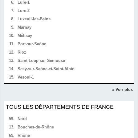
6.
Lure-1
7.
Lure-2
8.
Luxeuil-les-Bains
9.
Marnay
10.
Mélisey
11.
Port-sur-Saône
12.
Rioz
13.
Saint-Loup-sur-Semouse
14.
Scey-sur-Saône-et-Saint-Albin
15.
Vesoul-1
» Voir plus
TOUS LES DÉPARTEMENTS DE FRANCE
59.
Nord
13.
Bouches-du-Rhône
69.
Rhône