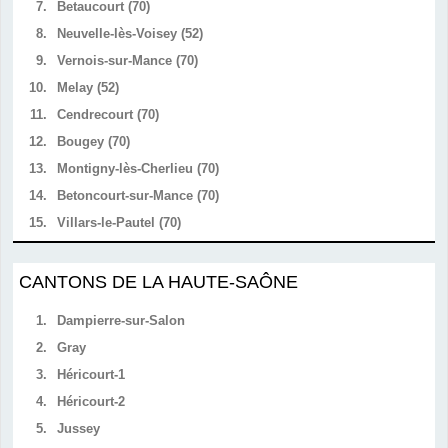
7.
Betaucourt (70)
8.
Neuvelle-lès-Voisey (52)
9.
Vernois-sur-Mance (70)
10.
Melay (52)
11.
Cendrecourt (70)
12.
Bougey (70)
13.
Montigny-lès-Cherlieu (70)
14.
Betoncourt-sur-Mance (70)
15.
Villars-le-Pautel (70)
CANTONS DE LA HAUTE-SAÔNE
1.
Dampierre-sur-Salon
2.
Gray
3.
Héricourt-1
4.
Héricourt-2
5.
Jussey