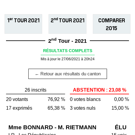
er
nd
1
TOUR 2021
2
TOUR 2021
COMPARER
2015
nd
2
Tour - 2021
RÉSULTATS COMPLETS
Mis à jour le 27/06/2021 à 20h24
← Retour aux résultats du canton
26 inscrits
ABSTENTION : 23,08 %
20 votants
76,92 %
0 votes blancs
0,00 %
17 exprimés
65,38 %
3 votes nuls
15,00 %
Mme BONNARD - M. RIETMANN
ÉLU