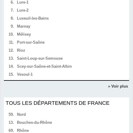
6.
Lure-1
7.
Lure-2
8.
Luxeuil-les-Bains
9.
Marnay
10.
Mélisey
11.
Port-sur-Saône
12.
Rioz
13.
Saint-Loup-sur-Semouse
14.
Scey-sur-Saône-et-Saint-Albin
15.
Vesoul-1
» Voir plus
TOUS LES DÉPARTEMENTS DE FRANCE
59.
Nord
13.
Bouches-du-Rhône
69.
Rhône