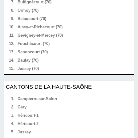
7.
Buffignécourt (70)
8.
Ormoy (70)
9.
Betaucourt (70)
10.
Aisey-et-Richecourt (70)
11.
Gevigney-et-Mercey (70)
12.
Fouchécourt (70)
13.
Senoncourt (70)
14.
Baulay (70)
15.
Jussey (70)
CANTONS DE LA HAUTE-SAÔNE
1.
Dampierre-sur-Salon
2.
Gray
3.
Héricourt-1
4.
Héricourt-2
5.
Jussey