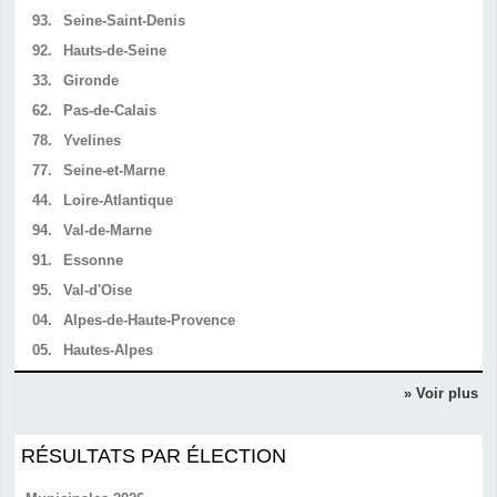
93.
Seine-Saint-Denis
92.
Hauts-de-Seine
33.
Gironde
62.
Pas-de-Calais
78.
Yvelines
77.
Seine-et-Marne
44.
Loire-Atlantique
94.
Val-de-Marne
91.
Essonne
95.
Val-d'Oise
04.
Alpes-de-Haute-Provence
05.
Hautes-Alpes
» Voir plus
RÉSULTATS PAR ÉLECTION