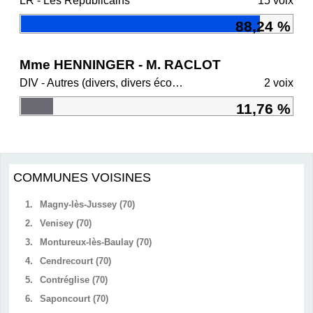
LR - Les Républicains
15 voix
88,24 %
Mme HENNINGER - M. RACLOT
DIV - Autres (divers, divers écologistes, régionalistes)
2 voix
11,76 %
COMMUNES VOISINES
1.
Magny-lès-Jussey (70)
2.
Venisey (70)
3.
Montureux-lès-Baulay (70)
4.
Cendrecourt (70)
5.
Contréglise (70)
6.
Saponcourt (70)