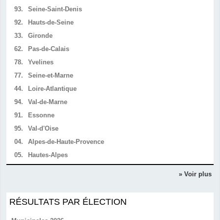
93.
Seine-Saint-Denis
92.
Hauts-de-Seine
33.
Gironde
62.
Pas-de-Calais
78.
Yvelines
77.
Seine-et-Marne
44.
Loire-Atlantique
94.
Val-de-Marne
91.
Essonne
95.
Val-d'Oise
04.
Alpes-de-Haute-Provence
05.
Hautes-Alpes
» Voir plus
RÉSULTATS PAR ÉLECTION