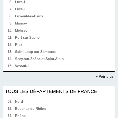
6.
Lure-1
7.
Lure-2
8.
Luxeuil-les-Bains
9.
Marnay
10.
Mélisey
11.
Port-sur-Saône
12.
Rioz
13.
Saint-Loup-sur-Semouse
14.
Scey-sur-Saône-et-Saint-Albin
15.
Vesoul-1
» Voir plus
TOUS LES DÉPARTEMENTS DE FRANCE
59.
Nord
13.
Bouches-du-Rhône
69.
Rhône