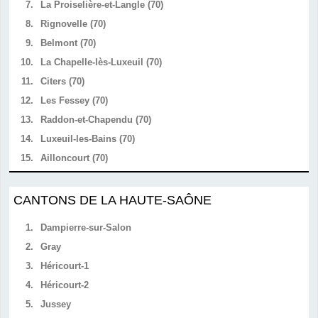
7.
La Proiselière-et-Langle (70)
8.
Rignovelle (70)
9.
Belmont (70)
10.
La Chapelle-lès-Luxeuil (70)
11.
Citers (70)
12.
Les Fessey (70)
13.
Raddon-et-Chapendu (70)
14.
Luxeuil-les-Bains (70)
15.
Ailloncourt (70)
CANTONS DE LA HAUTE-SAÔNE
1.
Dampierre-sur-Salon
2.
Gray
3.
Héricourt-1
4.
Héricourt-2
5.
Jussey