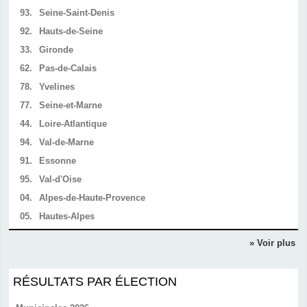
93.
Seine-Saint-Denis
92.
Hauts-de-Seine
33.
Gironde
62.
Pas-de-Calais
78.
Yvelines
77.
Seine-et-Marne
44.
Loire-Atlantique
94.
Val-de-Marne
91.
Essonne
95.
Val-d'Oise
04.
Alpes-de-Haute-Provence
05.
Hautes-Alpes
» Voir plus
RÉSULTATS PAR ÉLECTION