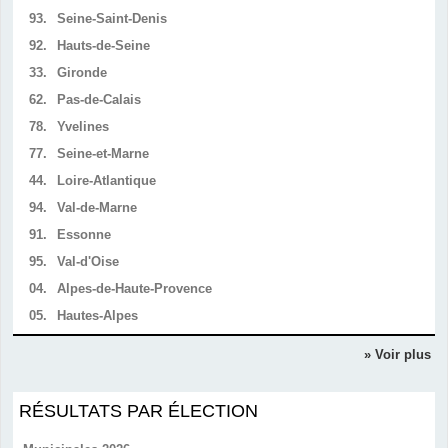
93.
Seine-Saint-Denis
92.
Hauts-de-Seine
33.
Gironde
62.
Pas-de-Calais
78.
Yvelines
77.
Seine-et-Marne
44.
Loire-Atlantique
94.
Val-de-Marne
91.
Essonne
95.
Val-d'Oise
04.
Alpes-de-Haute-Provence
05.
Hautes-Alpes
» Voir plus
RÉSULTATS PAR ÉLECTION