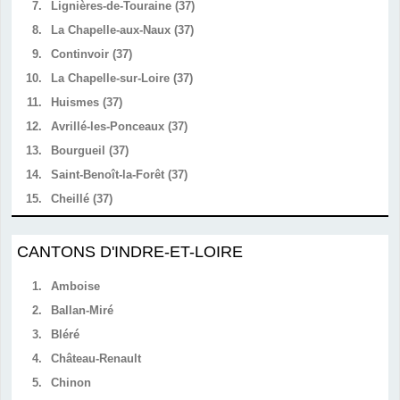
7.
Lignières-de-Touraine (37)
8.
La Chapelle-aux-Naux (37)
9.
Continvoir (37)
10.
La Chapelle-sur-Loire (37)
11.
Huismes (37)
12.
Avrillé-les-Ponceaux (37)
13.
Bourgueil (37)
14.
Saint-Benoît-la-Forêt (37)
15.
Cheillé (37)
CANTONS D'INDRE-ET-LOIRE
1.
Amboise
2.
Ballan-Miré
3.
Bléré
4.
Château-Renault
5.
Chinon