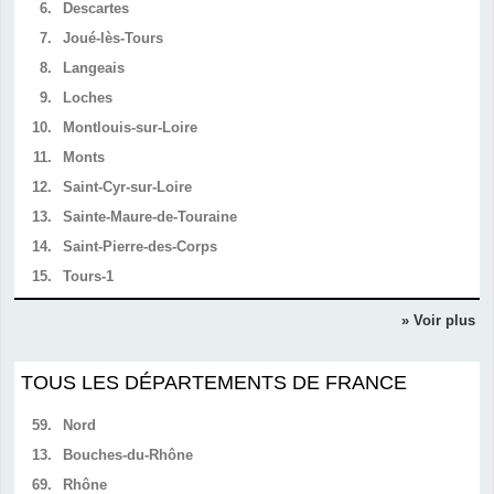
6.
Descartes
7.
Joué-lès-Tours
8.
Langeais
9.
Loches
10.
Montlouis-sur-Loire
11.
Monts
12.
Saint-Cyr-sur-Loire
13.
Sainte-Maure-de-Touraine
14.
Saint-Pierre-des-Corps
15.
Tours-1
» Voir plus
TOUS LES DÉPARTEMENTS DE FRANCE
59.
Nord
13.
Bouches-du-Rhône
69.
Rhône