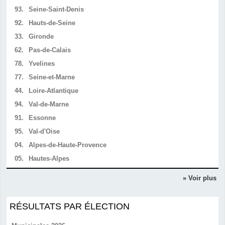
93.
Seine-Saint-Denis
92.
Hauts-de-Seine
33.
Gironde
62.
Pas-de-Calais
78.
Yvelines
77.
Seine-et-Marne
44.
Loire-Atlantique
94.
Val-de-Marne
91.
Essonne
95.
Val-d'Oise
04.
Alpes-de-Haute-Provence
05.
Hautes-Alpes
» Voir plus
RÉSULTATS PAR ÉLECTION