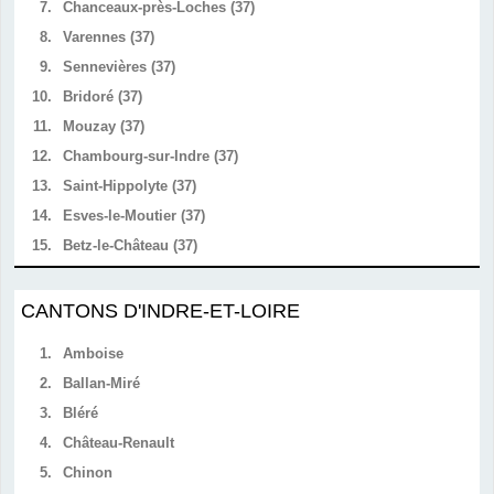
7.
Chanceaux-près-Loches (37)
8.
Varennes (37)
9.
Sennevières (37)
10.
Bridoré (37)
11.
Mouzay (37)
12.
Chambourg-sur-Indre (37)
13.
Saint-Hippolyte (37)
14.
Esves-le-Moutier (37)
15.
Betz-le-Château (37)
CANTONS D'INDRE-ET-LOIRE
1.
Amboise
2.
Ballan-Miré
3.
Bléré
4.
Château-Renault
5.
Chinon