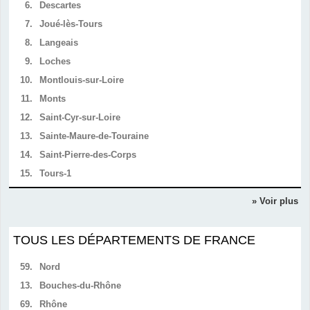
6.
Descartes
7.
Joué-lès-Tours
8.
Langeais
9.
Loches
10.
Montlouis-sur-Loire
11.
Monts
12.
Saint-Cyr-sur-Loire
13.
Sainte-Maure-de-Touraine
14.
Saint-Pierre-des-Corps
15.
Tours-1
» Voir plus
TOUS LES DÉPARTEMENTS DE FRANCE
59.
Nord
13.
Bouches-du-Rhône
69.
Rhône