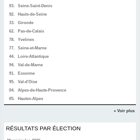
93.
Seine-Saint-Denis
92.
Hauts-de-Seine
33.
Gironde
62.
Pas-de-Calais
78.
Yvelines
77.
Seine-et-Marne
44.
Loire-Atlantique
94.
Val-de-Marne
91.
Essonne
95.
Val-d'Oise
04.
Alpes-de-Haute-Provence
05.
Hautes-Alpes
» Voir plus
RÉSULTATS PAR ÉLECTION