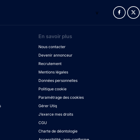
v
En savoir plus
Nous contacter
Devenir annonceur
Recrutement
Mentions légales
Données personnelles
Politique cookie
Paramétrage des cookies
s
Gérer Utiq
J’exerce mes droits
CGU
Charte de déontologie
Accessibilité : non-conforme