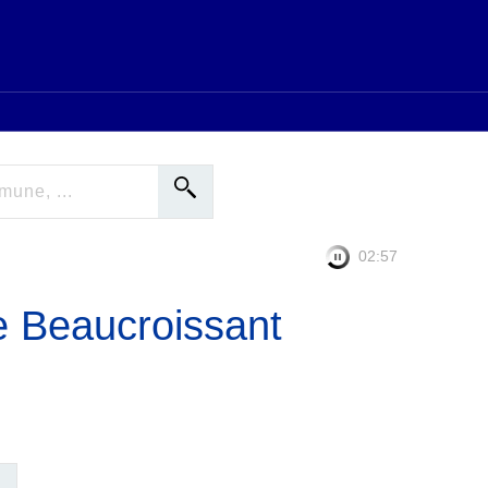
02:57
e Beaucroissant