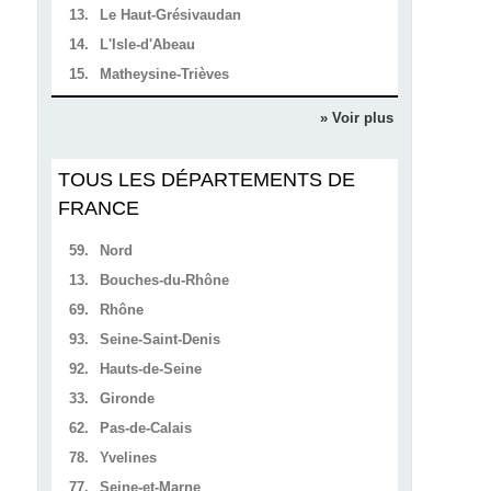
13.
Le Haut-Grésivaudan
14.
L'Isle-d'Abeau
15.
Matheysine-Trièves
» Voir plus
TOUS LES DÉPARTEMENTS DE
FRANCE
59.
Nord
13.
Bouches-du-Rhône
69.
Rhône
93.
Seine-Saint-Denis
92.
Hauts-de-Seine
33.
Gironde
62.
Pas-de-Calais
78.
Yvelines
77.
Seine-et-Marne