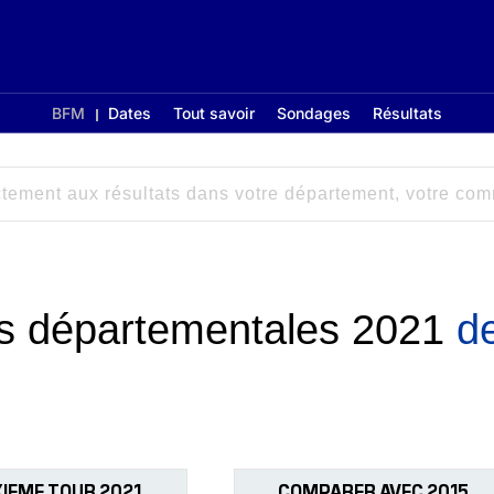
BFM
Dates
Tout savoir
Sondages
Résultats
ons départementales 2021
d
IEME TOUR 2021
COMPARER AVEC 2015