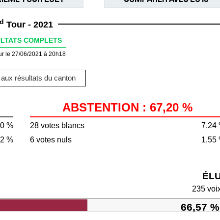
d
Tour - 2021
LTATS COMPLETS
ur le 27/06/2021 à 20h18
aux résultats du canton
ABSTENTION : 67,20 %
80 %
28 votes blancs
7,24
92 %
6 votes nuls
1,55
ÉL
235 voi
66,57 %