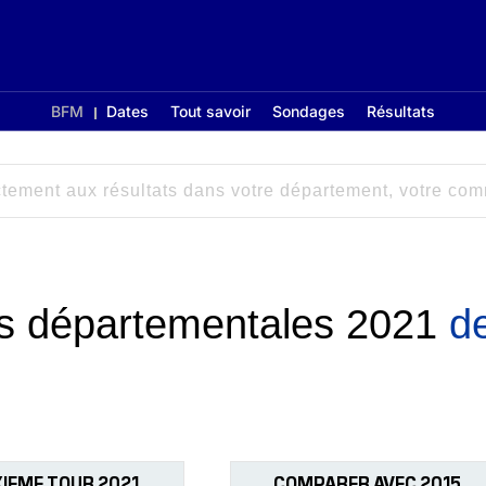
BFM
Dates
Tout savoir
Sondages
Résultats
ons départementales 2021
d
IEME TOUR 2021
COMPARER AVEC 2015