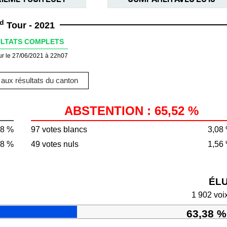
d
Tour - 2021
LTATS COMPLETS
ur le 27/06/2021 à 22h07
aux résultats du canton
ABSTENTION : 65,52 %
48 %
97 votes blancs
3,08
88 %
49 votes nuls
1,56
ÉL
1 902 voi
63,38 %