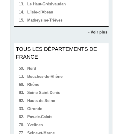
13.
Le Haut-Grésivaudan
14.
L'Isle-d'Abeau
15.
Matheysine-Trièves
» Voir plus
TOUS LES DÉPARTEMENTS DE
FRANCE
59.
Nord
13.
Bouches-du-Rhône
69.
Rhône
93.
Seine-Saint-Denis
92.
Hauts-de-Seine
33.
Gironde
62.
Pas-de-Calais
78.
Yvelines
77.
Seine-et-Marne