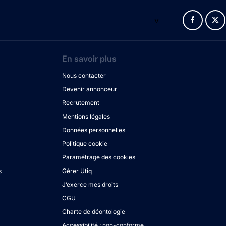
v
En savoir plus
Nous contacter
Devenir annonceur
Recrutement
Mentions légales
Données personnelles
Politique cookie
Paramétrage des cookies
s
Gérer Utiq
J’exerce mes droits
CGU
Charte de déontologie
Accessibilité : non-conforme