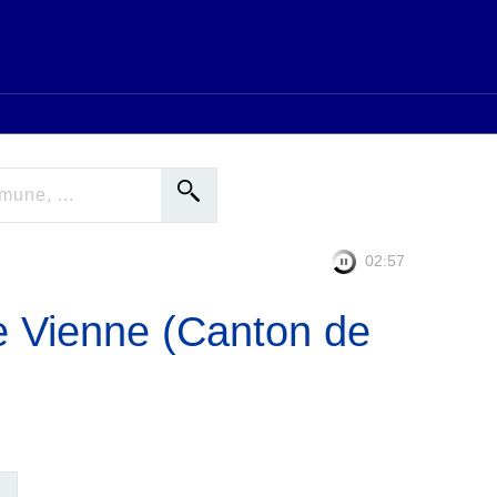
02:56
e Vienne (Canton de