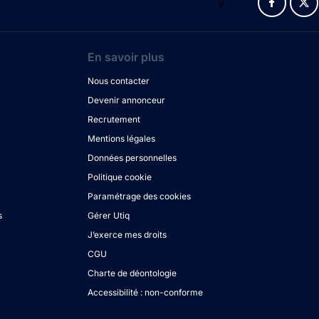
v
En savoir plus
Nous contacter
Devenir annonceur
Recrutement
Mentions légales
Données personnelles
Politique cookie
Paramétrage des cookies
s
Gérer Utiq
J’exerce mes droits
CGU
Charte de déontologie
Accessibilité : non-conforme