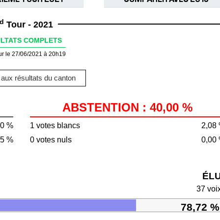
d
Tour - 2021
LTATS COMPLETS
ur le 27/06/2021 à 20h19
aux résultats du canton
ABSTENTION : 40,00 %
00 %
1 votes blancs
2,08
75 %
0 votes nuls
0,00
ÉL
37 voi
78,72 %