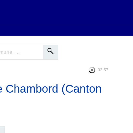
02:56
e Chambord (Canton