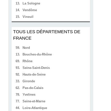
13.
La Sologne
14.
Vendôme
15.
Vineuil
TOUS LES DÉPARTEMENTS DE
FRANCE
59.
Nord
13.
Bouches-du-Rhône
69.
Rhône
93.
Seine-Saint-Denis
92.
Hauts-de-Seine
33.
Gironde
62.
Pas-de-Calais
78.
Yvelines
77.
Seine-et-Marne
44.
Loire-Atlantique