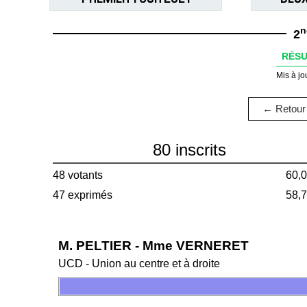
n
2
RÉSU
Mis à jo
← Retour 
80 inscrits
48 votants
60,
47 exprimés
58,
M. PELTIER - Mme VERNERET
UCD - Union au centre et à droite