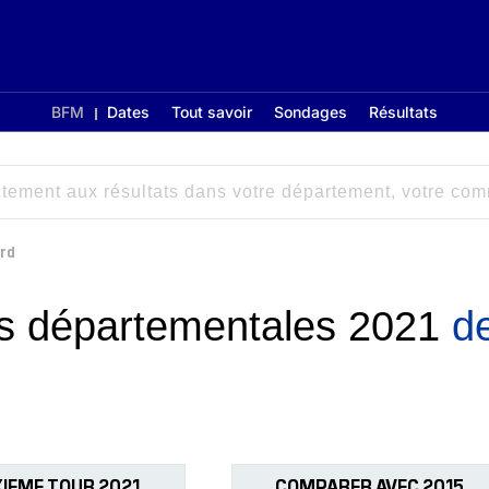
BFM
Dates
Tout savoir
Sondages
Résultats
rd
ons départementales 2021
d
IEME TOUR 2021
COMPARER AVEC 2015