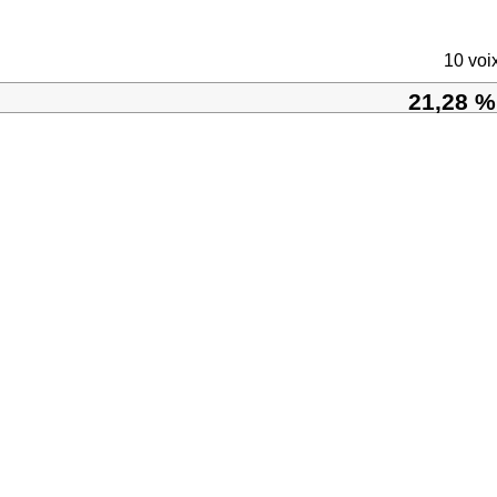
10 voi
21,28 %