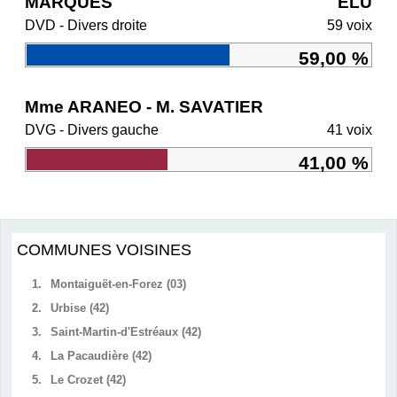
MARQUES
ÉLU
DVD - Divers droite
59 voix
59,00 %
Mme ARANEO - M. SAVATIER
DVG - Divers gauche
41 voix
41,00 %
COMMUNES VOISINES
1.
Montaiguët-en-Forez (03)
2.
Urbise (42)
3.
Saint-Martin-d'Estréaux (42)
4.
La Pacaudière (42)
5.
Le Crozet (42)