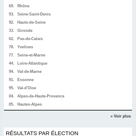
69.
Rhône
93.
Seine-Saint-Denis
92.
Hauts-de-Seine
33.
Gironde
62.
Pas-de-Calais
78.
Yvelines
77.
Seine-et-Marne
44.
Loire-Atlantique
94.
Val-de-Marne
91.
Essonne
95.
Val-d'Oise
04.
Alpes-de-Haute-Provence
05.
Hautes-Alpes
» Voir plus
RÉSULTATS PAR ÉLECTION