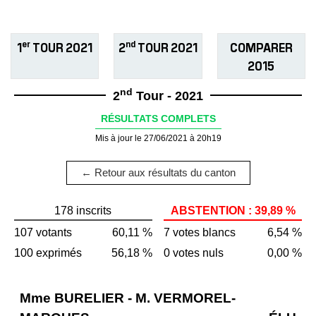
er
nd
1
TOUR 2021
2
TOUR 2021
COMPARER
2015
nd
2
Tour - 2021
RÉSULTATS COMPLETS
Mis à jour le 27/06/2021 à 20h19
← Retour aux résultats du canton
178 inscrits
ABSTENTION : 39,89 %
107 votants
60,11 %
7 votes blancs
6,54 %
100 exprimés
56,18 %
0 votes nuls
0,00 %
Mme BURELIER - M. VERMOREL-