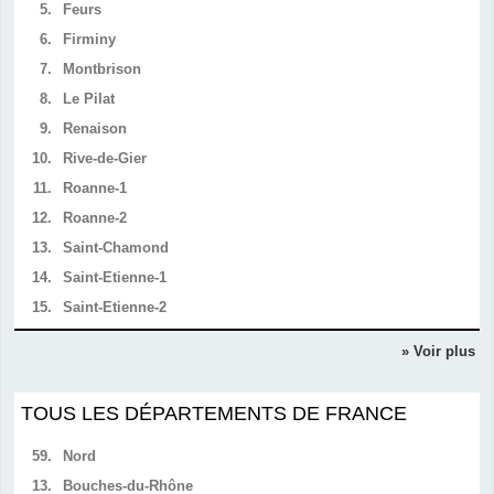
5.
Feurs
6.
Firminy
7.
Montbrison
8.
Le Pilat
9.
Renaison
10.
Rive-de-Gier
11.
Roanne-1
12.
Roanne-2
13.
Saint-Chamond
14.
Saint-Etienne-1
15.
Saint-Etienne-2
» Voir plus
TOUS LES DÉPARTEMENTS DE FRANCE
59.
Nord
13.
Bouches-du-Rhône