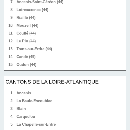
7.
Ancenis-Saint-Géréon (44)
8.
Loireauxence (44)
9.
Riaillé (44)
10.
Mouzeil (44)
11.
Couffé (44)
12.
Le Pin (44)
13.
Trans-sur-Erdre (44)
14.
Candé (49)
15.
Oudon (44)
CANTONS DE LA LOIRE-ATLANTIQUE
1.
Ancenis
2.
La Baule-Escoublac
3.
Blain
4.
Carquefou
5.
La Chapelle-sur-Erdre