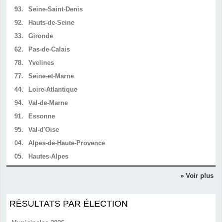
93.
Seine-Saint-Denis
92.
Hauts-de-Seine
33.
Gironde
62.
Pas-de-Calais
78.
Yvelines
77.
Seine-et-Marne
44.
Loire-Atlantique
94.
Val-de-Marne
91.
Essonne
95.
Val-d'Oise
04.
Alpes-de-Haute-Provence
05.
Hautes-Alpes
» Voir plus
RÉSULTATS PAR ÉLECTION