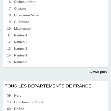
6.
Châteaubriant
7.
Clisson
8.
Guémené-Penfao
9.
Guérande
10.
Machecoul
11.
Nantes-1
12.
Nantes-2
13.
Nantes-3
14.
Nantes-4
15.
Nantes-5
» Voir plus
TOUS LES DÉPARTEMENTS DE FRANCE
59.
Nord
13.
Bouches-du-Rhône
69.
Rhône