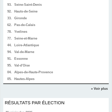
93.
Seine-Saint-Denis
92.
Hauts-de-Seine
33.
Gironde
62.
Pas-de-Calais
78.
Yvelines
77.
Seine-et-Marne
44.
Loire-Atlantique
94.
Val-de-Marne
91.
Essonne
95.
Val-d'Oise
04.
Alpes-de-Haute-Provence
05.
Hautes-Alpes
» Voir plus
RÉSULTATS PAR ÉLECTION