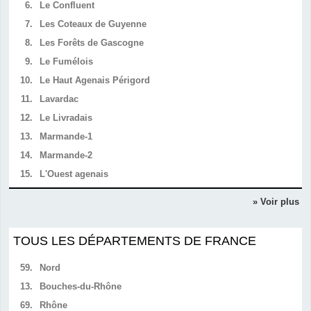
6.
Le Confluent
7.
Les Coteaux de Guyenne
8.
Les Forêts de Gascogne
9.
Le Fumélois
10.
Le Haut Agenais Périgord
11.
Lavardac
12.
Le Livradais
13.
Marmande-1
14.
Marmande-2
15.
L'Ouest agenais
» Voir plus
TOUS LES DÉPARTEMENTS DE FRANCE
59.
Nord
13.
Bouches-du-Rhône
69.
Rhône