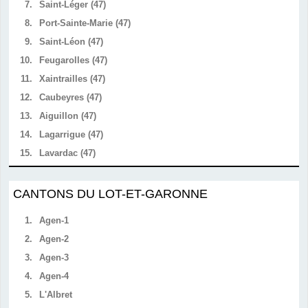
7.
Saint-Léger (47)
8.
Port-Sainte-Marie (47)
9.
Saint-Léon (47)
10.
Feugarolles (47)
11.
Xaintrailles (47)
12.
Caubeyres (47)
13.
Aiguillon (47)
14.
Lagarrigue (47)
15.
Lavardac (47)
CANTONS DU LOT-ET-GARONNE
1.
Agen-1
2.
Agen-2
3.
Agen-3
4.
Agen-4
5.
L'Albret