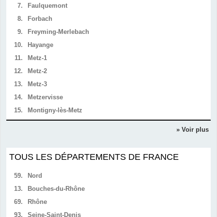
7.
Faulquemont
8.
Forbach
9.
Freyming-Merlebach
10.
Hayange
11.
Metz-1
12.
Metz-2
13.
Metz-3
14.
Metzervisse
15.
Montigny-lès-Metz
» Voir plus
TOUS LES DÉPARTEMENTS DE FRANCE
59.
Nord
13.
Bouches-du-Rhône
69.
Rhône
93.
Seine-Saint-Denis