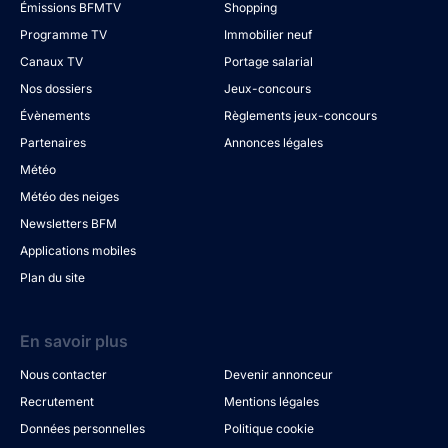
Émissions BFMTV
Shopping
Programme TV
Immobilier neuf
Canaux TV
Portage salarial
Nos dossiers
Jeux-concours
Évènements
Règlements jeux-concours
Partenaires
Annonces légales
Météo
Météo des neiges
Newsletters BFM
Applications mobiles
Plan du site
En savoir plus
Nous contacter
Devenir annonceur
Recrutement
Mentions légales
Données personnelles
Politique cookie