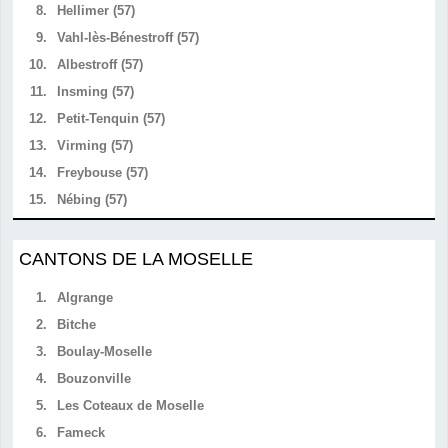
8.
Hellimer (57)
9.
Vahl-lès-Bénestroff (57)
10.
Albestroff (57)
11.
Insming (57)
12.
Petit-Tenquin (57)
13.
Virming (57)
14.
Freybouse (57)
15.
Nébing (57)
CANTONS DE LA MOSELLE
1.
Algrange
2.
Bitche
3.
Boulay-Moselle
4.
Bouzonville
5.
Les Coteaux de Moselle
6.
Fameck