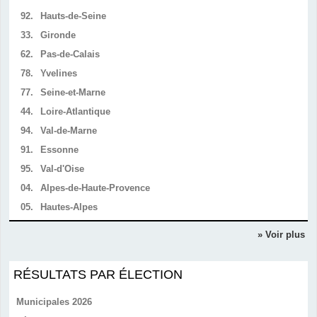
92.
Hauts-de-Seine
33.
Gironde
62.
Pas-de-Calais
78.
Yvelines
77.
Seine-et-Marne
44.
Loire-Atlantique
94.
Val-de-Marne
91.
Essonne
95.
Val-d'Oise
04.
Alpes-de-Haute-Provence
05.
Hautes-Alpes
» Voir plus
RÉSULTATS PAR ÉLECTION
Municipales 2026