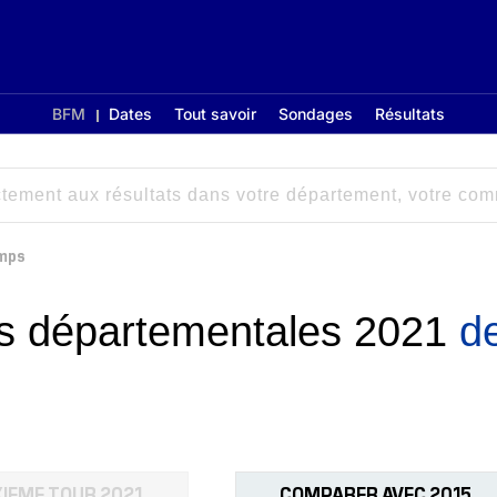
BFM
Dates
Tout savoir
Sondages
Résultats
mps
ons départementales 2021
d
IEME TOUR 2021
COMPARER AVEC 2015