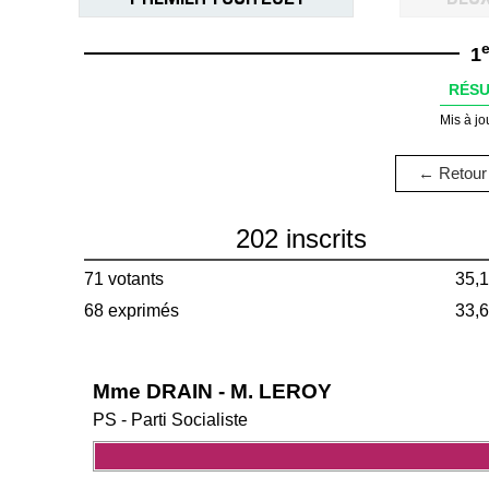
e
1
RÉSU
Mis à jo
← Retour 
202 inscrits
71 votants
35,
68 exprimés
33,
Mme DRAIN - M. LEROY
PS - Parti Socialiste