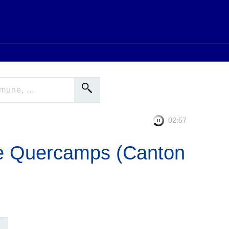
02:56
e Quercamps (Canton