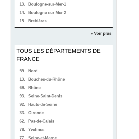
13.
Boulogne-sur-Mer-1
14.
Boulogne-sur-Mer-2
15.
Brebières
» Voir plus
TOUS LES DÉPARTEMENTS DE
FRANCE
59.
Nord
13.
Bouches-du-Rhône
69.
Rhône
93.
Seine-Saint-Denis
92.
Hauts-de-Seine
33.
Gironde
62.
Pas-de-Calais
78.
Yvelines
77.
Seine-et-Marne