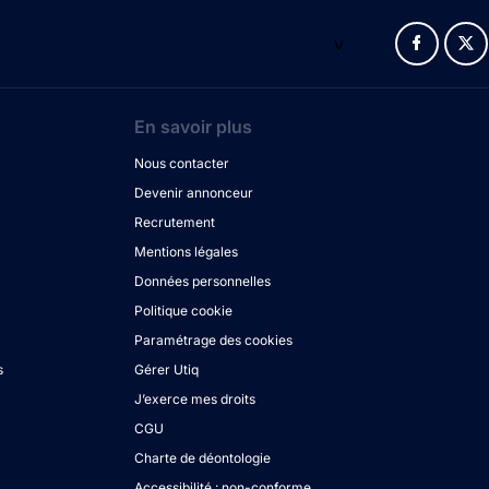
v
En savoir plus
Nous contacter
Devenir annonceur
Recrutement
Mentions légales
Données personnelles
Politique cookie
Paramétrage des cookies
s
Gérer Utiq
J’exerce mes droits
CGU
Charte de déontologie
Accessibilité : non-conforme