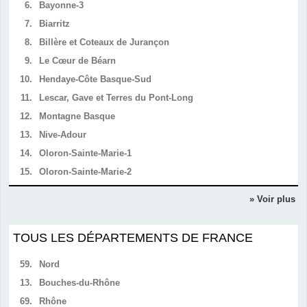
6.
Bayonne-3
7.
Biarritz
8.
Billère et Coteaux de Jurançon
9.
Le Cœur de Béarn
10.
Hendaye-Côte Basque-Sud
11.
Lescar, Gave et Terres du Pont-Long
12.
Montagne Basque
13.
Nive-Adour
14.
Oloron-Sainte-Marie-1
15.
Oloron-Sainte-Marie-2
» Voir plus
TOUS LES DÉPARTEMENTS DE FRANCE
59.
Nord
13.
Bouches-du-Rhône
69.
Rhône