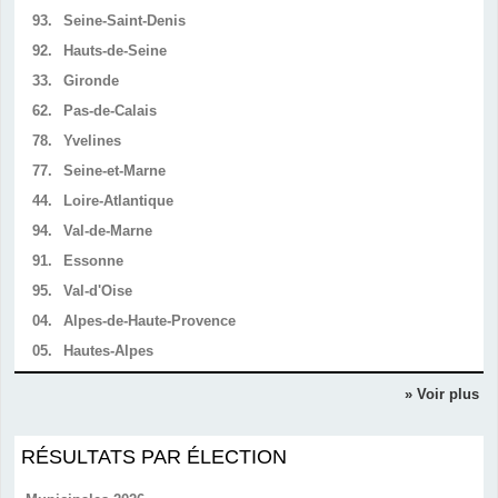
93.
Seine-Saint-Denis
92.
Hauts-de-Seine
33.
Gironde
62.
Pas-de-Calais
78.
Yvelines
77.
Seine-et-Marne
44.
Loire-Atlantique
94.
Val-de-Marne
91.
Essonne
95.
Val-d'Oise
04.
Alpes-de-Haute-Provence
05.
Hautes-Alpes
» Voir plus
RÉSULTATS PAR ÉLECTION