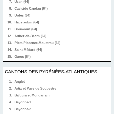
7.
Uzan (64)
8.
Casteide-Candau (64)
9.
Urdès (64)
10.
Hagetaubin (64)
11.
Boumourt (64)
12.
Arthez-de-Béarn (64)
13.
Piets-Plasence-Moustrou (64)
14.
Saint-Médard (64)
15.
Garos (64)
CANTONS DES PYRÉNÉES-ATLANTIQUES
1.
Anglet
2.
Artix et Pays de Soubestre
3.
Baïgura et Mondarrain
4.
Bayonne-1
5.
Bayonne-2