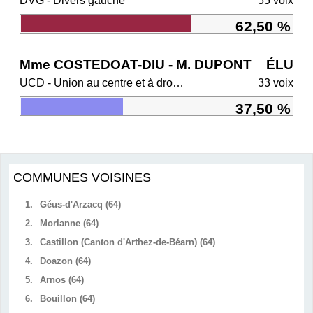
DVG - Divers gauche
55 voix
62,50 %
Mme COSTEDOAT-DIU - M. DUPONT
ÉLU
UCD - Union au centre et à droite
33 voix
37,50 %
COMMUNES VOISINES
1.
Géus-d'Arzacq (64)
2.
Morlanne (64)
3.
Castillon (Canton d'Arthez-de-Béarn) (64)
4.
Doazon (64)
5.
Arnos (64)
6.
Bouillon (64)